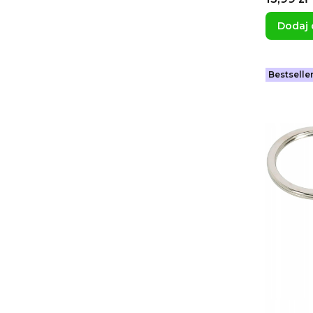
Dodaj 
Bestselle