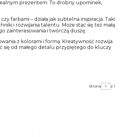
idealnym prezentem. To drobny upominek,
zy farbami – działa jak subtelna inspiracja. Taki
ki i rozwijania talentu. Może stać się też małą
o zainteresowania i twórczą duszę.
ania z kolorami i formą. Kreatywność rozwija
ąć się od małego detalu przypiętego do kluczy
Strona
z 1