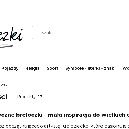
Pojazdy
Religia
Sport
Symbole - literki - znaki
Wo
tyści
ci
Produkty:
17
yczne breloczki – mała inspiracja do wielkich 
asz początkującego artystę lub dziecko, które pasjonuje