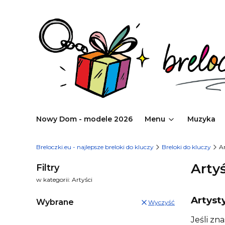
Nowy Dom - modele 2026
Menu
Muzyka
Breloczki.eu - najlepsze breloki do kluczy
Breloki do kluczy
Ar
Artyś
Filtry
w kategorii: Artyści
Artyst
Wybrane
Wyczyść
Jeśli zn