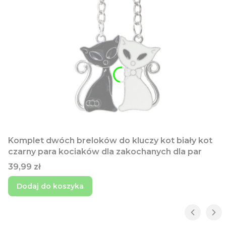
Komplet dwóch breloków do kluczy kot biały kot
czarny para kociaków dla zakochanych dla par
Cena
39,99 zł
Dodaj do koszyka