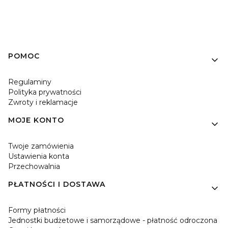
Linki w stopce
POMOC
Regulaminy
Polityka prywatności
Zwroty i reklamacje
MOJE KONTO
Twoje zamówienia
Ustawienia konta
Przechowalnia
PŁATNOŚCI I DOSTAWA
Formy płatności
Jednostki budżetowe i samorządowe - płatność odroczona