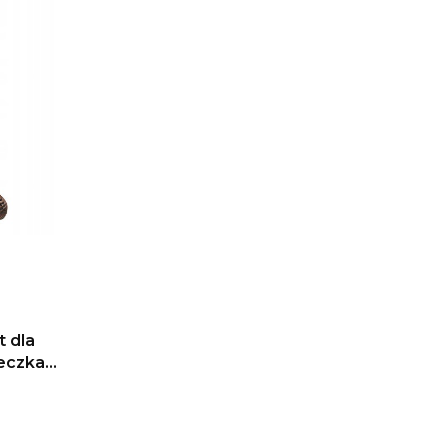
t dla
jeczka