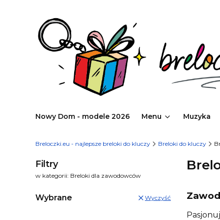
Nowy Dom - modele 2026
Menu
Muzyka
Breloczki.eu - najlepsze breloki do kluczy
Breloki do kluczy
B
Brel
Filtry
w kategorii: Breloki dla zawodowców
Zawodo
Wybrane
Wyczyść
Pasjonuj