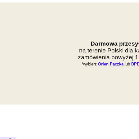
Darmowa przesy
na terenie Polski dla 
zamówienia powyżej 16
*wybierz
Orlen Paczka
lub
DPD