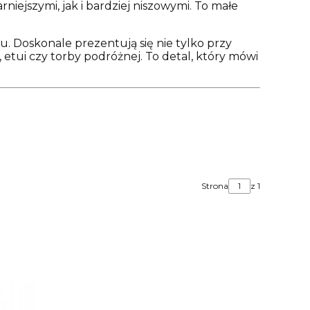
iejszymi, jak i bardziej niszowymi. To małe
. Doskonale prezentują się nie tylko przy
 etui czy torby podróżnej. To detal, który mówi
Strona
z 1