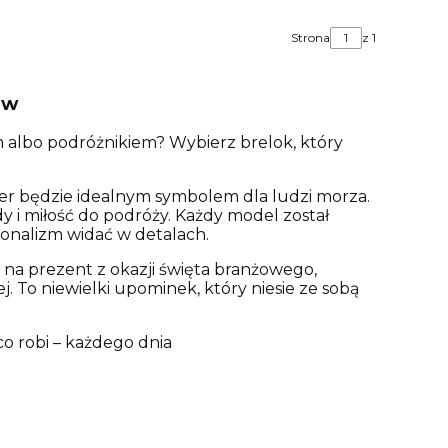
Strona
z 1
ów
albo podróżnikiem? Wybierz brelok, który
Ster będzie idealnym symbolem dla ludzi morza.
 i miłość do podróży. Każdy model został
jonalizm widać w detalach.
a prezent z okazji święta branżowego,
 To niewielki upominek, który niesie ze sobą
co robi – każdego dnia