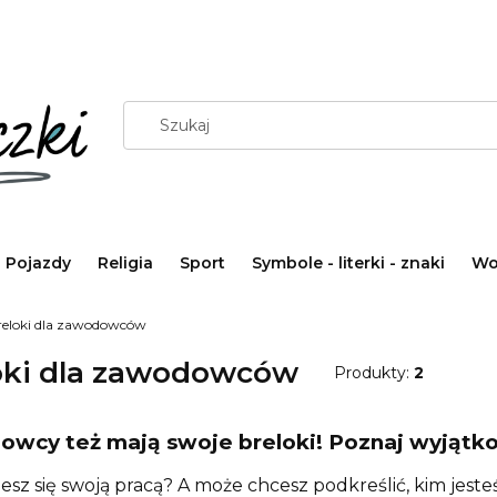
Pojazdy
Religia
Sport
Symbole - literki - znaki
Wo
reloki dla zawodowców
oki dla zawodowców
Produkty:
2
wcy też mają swoje breloki! Poznaj wyjąt
esz się swoją pracą? A może chcesz podkreślić, kim jeste