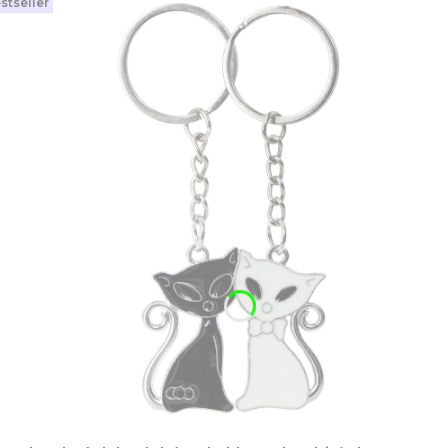
stseller