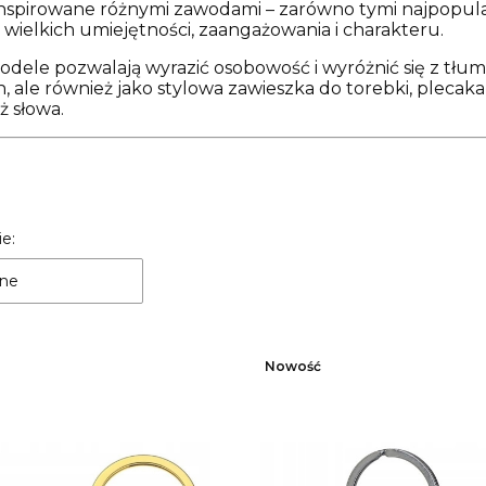
inspirowane różnymi zawodami – zarówno tymi najpopularn
wielkich umiejętności, zaangażowania i charakteru.
dele pozwalają wyrazić osobowość i wyróżnić się z tłumu
, ale również jako stylowa zawieszka do torebki, plecaka,
ż słowa.
 produktów
e:
ne
Nowość