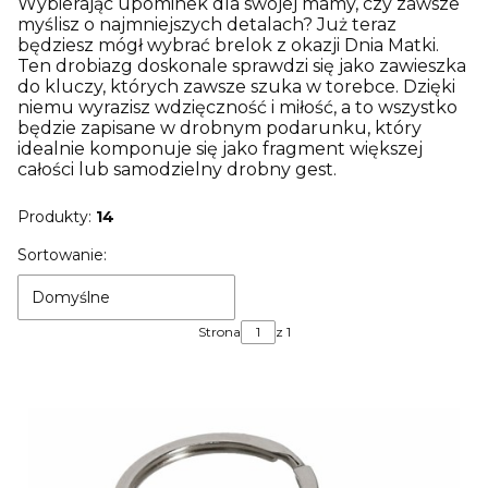
Wybierając upominek dla swojej mamy, czy zawsze
myślisz o najmniejszych detalach? Już teraz
będziesz mógł wybrać brelok z okazji Dnia Matki.
Ten drobiazg doskonale sprawdzi się jako zawieszka
do kluczy, których zawsze szuka w torebce. Dzięki
niemu wyrazisz wdzięczność i miłość, a to wszystko
będzie zapisane w drobnym podarunku, który
idealnie komponuje się jako fragment większej
całości lub samodzielny drobny gest.
Produkty:
14
Lista produktów
Sortowanie:
Domyślne
Strona
z 1