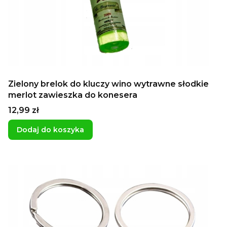
Zielony brelok do kluczy wino wytrawne słodkie
merlot zawieszka do konesera
Cena
12,99 zł
Dodaj do koszyka