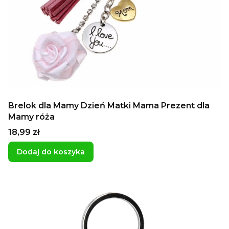
Brelok dla Mamy Dzień Matki Mama Prezent dla
Mamy róża
Cena
18,99 zł
Dodaj do koszyka