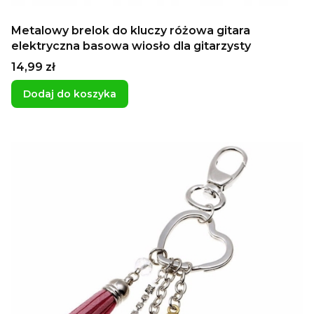
Metalowy brelok do kluczy różowa gitara
elektryczna basowa wiosło dla gitarzysty
Cena
14,99 zł
Dodaj do koszyka