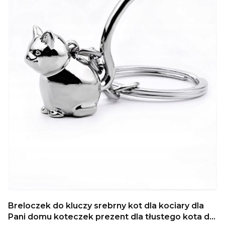
Breloczek do kluczy srebrny kot dla kociary dla
Pani domu koteczek prezent dla tłustego kota dla