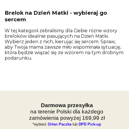
Brelok na Dzień Matki - wybieraj go
sercem
W tej kategorii zebraliśmy dla Ciebie różne wzory
breloków idealnie pasujących na Dzień Matki.
Wybierz jeden z nich, kierując się sercem. Spraw,
aby Twoja mama zawsze miło wspominała sytuację,
która będzie wiązać się ze wzorem na tym drobnym
podarunku.
Darmowa przesyłka
na terenie Polski dla każdego
zamówienia powyżej 169,99 zł
*wybierz
Orlen Paczka
lub
DPD Pick-up