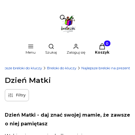
Produkty w kosz
Otwórz wyszukiwarkę
Menu
Szukaj
Zaloguj się
Koszyk
ajlepsze breloki do kluczy
Breloki do kluczy
Najlepsze breloki na prezent
Dzień Matki
Filtry
Dzień Matki - daj znać swojej mamie, że zawsze
o niej pamiętasz