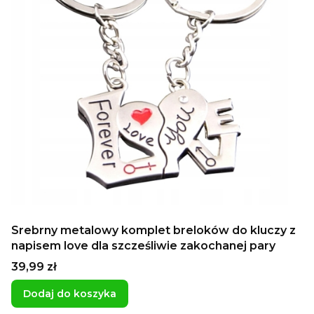
Srebrny metalowy komplet breloków do kluczy z
napisem love dla szcześliwie zakochanej pary
Cena
39,99 zł
Dodaj do koszyka