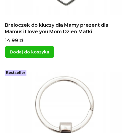
Breloczek do kluczy dla Mamy prezent dla
Mamusi I love you Mom Dzień Matki
Cena
14,99 zł
Dodaj do koszyka
Bestseller