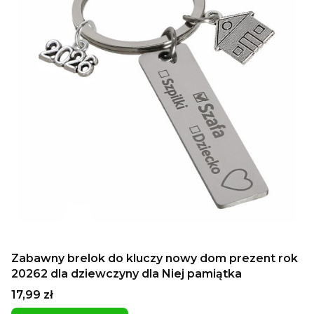
Zabawny brelok do kluczy nowy dom prezent rok
20262 dla dziewczyny dla Niej pamiątka
Cena
17,99 zł