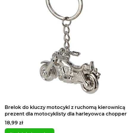
Brelok do kluczy motocykl z ruchomą kierownicą
prezent dla motocyklisty dla harleyowca chopper
Cena
18,99 zł