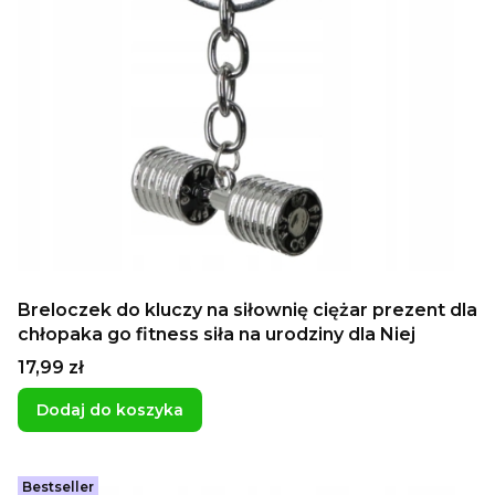
Breloczek do kluczy na siłownię ciężar prezent dla
chłopaka go fitness siła na urodziny dla Niej
Cena
17,99 zł
Dodaj do koszyka
Bestseller