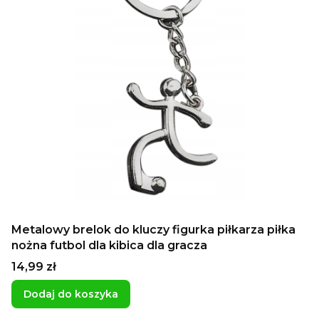
Metalowy brelok do kluczy figurka piłkarza piłka
nożna futbol dla kibica dla gracza
Cena
14,99 zł
Dodaj do koszyka