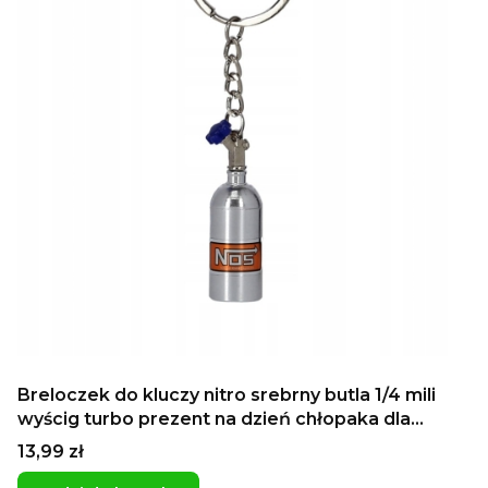
Breloczek do kluczy nitro srebrny butla 1/4 mili
wyścig turbo prezent na dzień chłopaka dla
kierowcy
Cena
13,99 zł