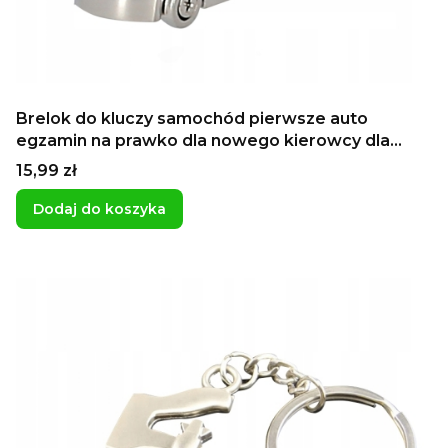
Brelok do kluczy samochód pierwsze auto
egzamin na prawko dla nowego kierowcy dla
chłopaka
Cena
15,99 zł
Dodaj do koszyka