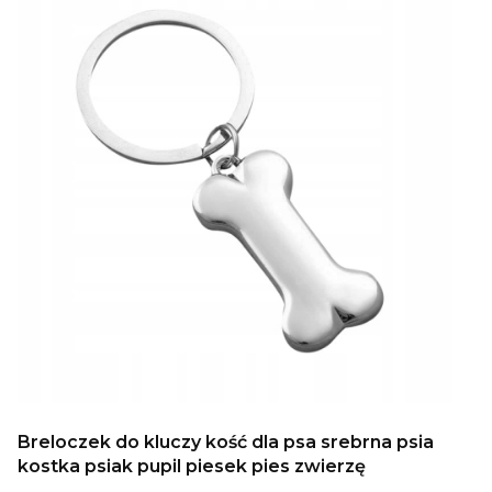
Breloczek do kluczy kość dla psa srebrna psia
kostka psiak pupil piesek pies zwierzę