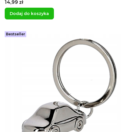
Cena
14,99 zł
Dodaj do koszyka
Bestseller