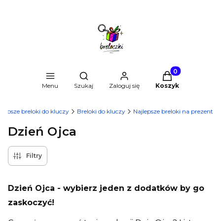
Produkty w kosz
Otwórz wyszukiwarkę
Menu
Szukaj
Zaloguj się
Koszyk
ajlepsze breloki do kluczy
Breloki do kluczy
Najlepsze breloki na prezent
Dzień Ojca
Filtry
Dzień Ojca - wybierz jeden z dodatków by go
zaskoczyć!