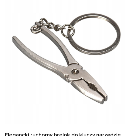
Elegancki ruchomy brelok do kluczy narzędzie