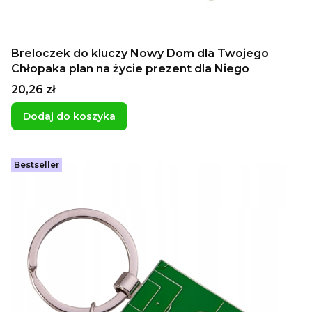
Breloczek do kluczy Nowy Dom dla Twojego
Chłopaka plan na życie prezent dla Niego
Cena
20,26 zł
Dodaj do koszyka
Bestseller