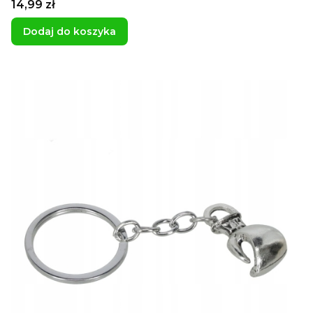
Cena
14,99 zł
Dodaj do koszyka