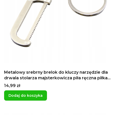
Metalowy srebrny brelok do kluczy narzędzie dla
drwala stolarza majsterkowicza piła ręczna piłka
stolarnia
Cena
14,99 zł
Dodaj do koszyka