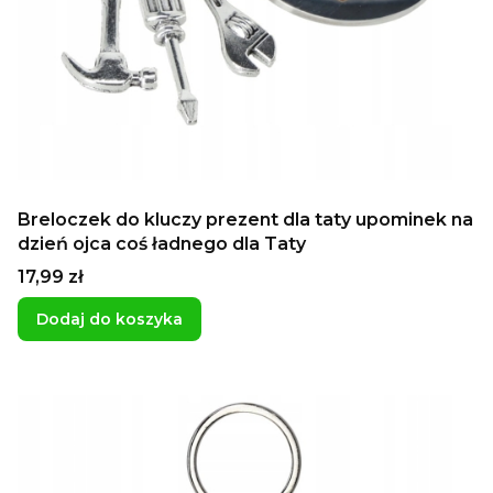
Breloczek do kluczy prezent dla taty upominek na
dzień ojca coś ładnego dla Taty
Cena
17,99 zł
Dodaj do koszyka