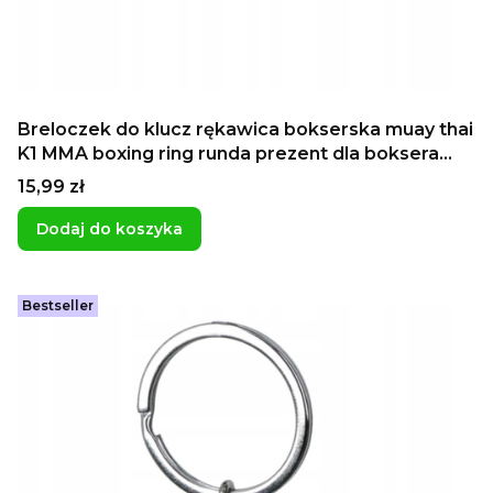
Breloczek do klucz rękawica bokserska muay thai
K1 MMA boxing ring runda prezent dla boksera
sportowca
Cena
15,99 zł
Dodaj do koszyka
Bestseller