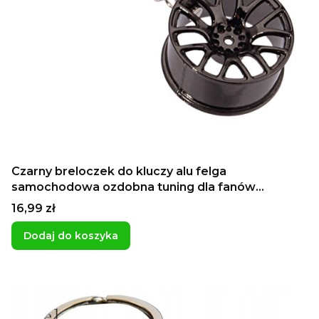
Czarny breloczek do kluczy alu felga
samochodowa ozdobna tuning dla fanów
motoryzacji samochodów
Cena
16,99 zł
Dodaj do koszyka