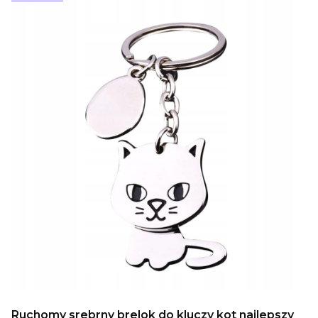
Ruchomy srebrny brelok do kluczy kot najlepszy