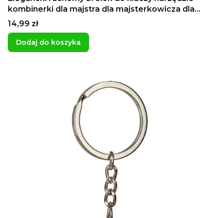
kombinerki dla majstra dla majsterkowicza dla
tata
Cena
14,99 zł
Dodaj do koszyka