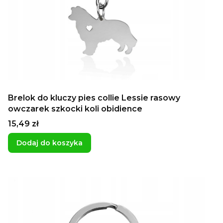
Brelok do kluczy pies collie Lessie rasowy
owczarek szkocki koli obidience
Cena
15,49 zł
Dodaj do koszyka