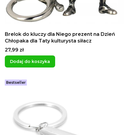
Brelok do kluczy dla Niego prezent na Dzień
Chłopaka dla Taty kulturysta siłacz
Cena
27,99 zł
Dodaj do koszyka
Bestseller