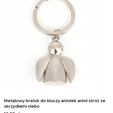
Metalowy brelok do kluczy aniołek anioł stróż ze
skrzydłami niebo