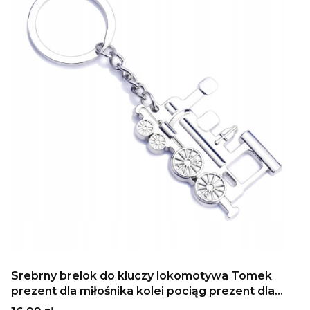
Srebrny brelok do kluczy lokomotywa Tomek
prezent dla miłośnika kolei pociąg prezent dla
chłopca