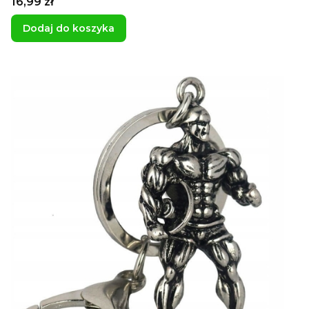
Cena
16,99 zł
Dodaj do koszyka