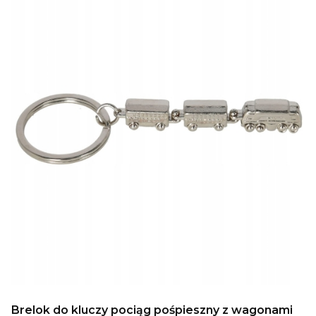
Brelok do kluczy pociąg pośpieszny z wagonami