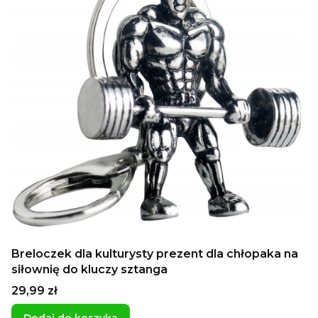
Breloczek dla kulturysty prezent dla chłopaka na
siłownię do kluczy sztanga
Cena
29,99 zł