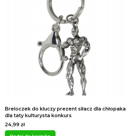
Breloczek do kluczy prezent siłacz dla chłopaka
dla taty kulturysta konkurs
Cena
24,99 zł