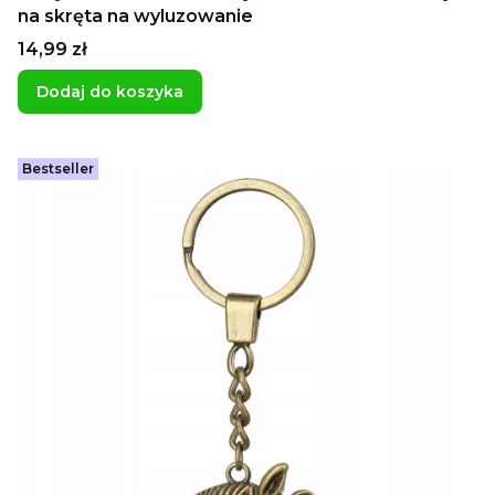
na skręta na wyluzowanie
Cena
14,99 zł
Dodaj do koszyka
Bestseller