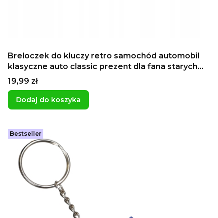
Breloczek do kluczy retro samochód automobil
klasyczne auto classic prezent dla fana starych
samochodów
Cena
19,99 zł
Dodaj do koszyka
Bestseller