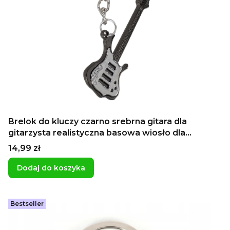
Brelok do kluczy czarno srebrna gitara dla
gitarzysta realistyczna basowa wiosło dla
metalowca
Cena
14,99 zł
Dodaj do koszyka
Bestseller