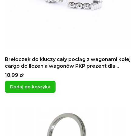
Breloczek do kluczy cały pociąg z wagonami kolej
cargo do liczenia wagonów PKP prezent dla
kolejarza
Cena
18,99 zł
Dodaj do koszyka