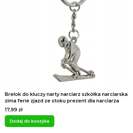
Brelok do kluczy narty narciarz szkółka narciarska
zima ferie zjazd ze stoku prezent dla narciarza
Cena
17,99 zł
Dodaj do koszyka