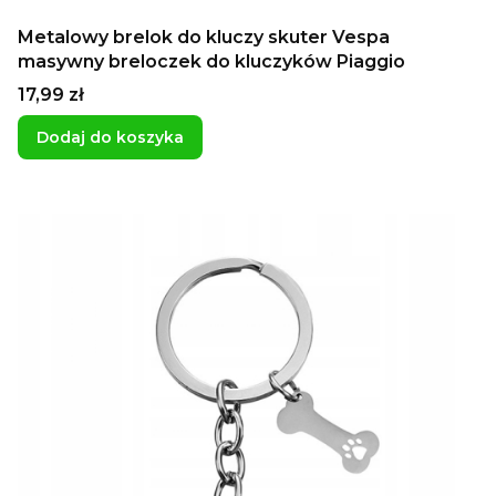
Metalowy brelok do kluczy skuter Vespa
masywny breloczek do kluczyków Piaggio
Cena
17,99 zł
Dodaj do koszyka