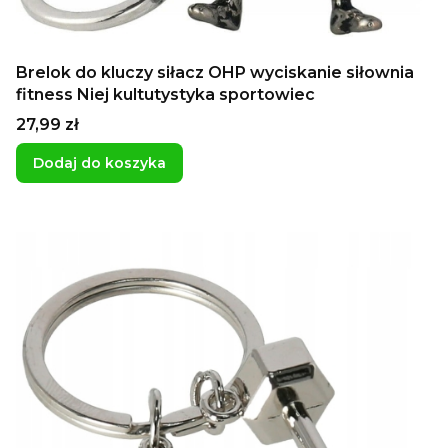
Brelok do kluczy siłacz OHP wyciskanie siłownia
fitness Niej kultutystyka sportowiec
Cena
27,99 zł
Dodaj do koszyka