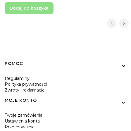
Dodaj do koszyka
Linki w stopce
POMOC
Regulaminy
Polityka prywatności
Zwroty i reklamacje
MOJE KONTO
Twoje zamówienia
Ustawienia konta
Przechowalnia