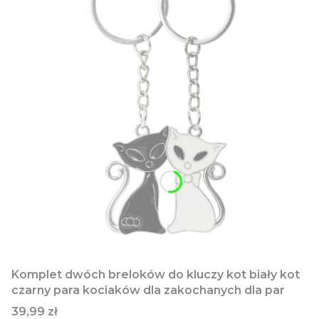
Komplet dwóch breloków do kluczy kot biały kot
czarny para kociaków dla zakochanych dla par
Cena
39,99 zł