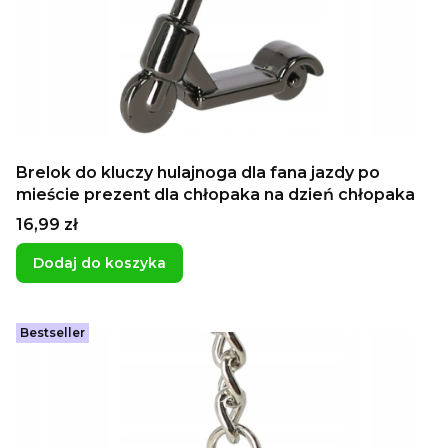
Brelok do kluczy hulajnoga dla fana jazdy po
mieście prezent dla chłopaka na dzień chłopaka
Cena
16,99 zł
Dodaj do koszyka
Bestseller