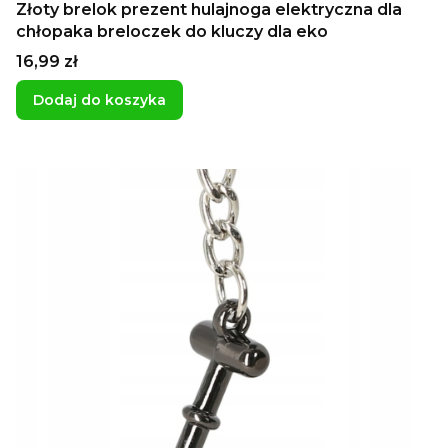
Złoty brelok prezent hulajnoga elektryczna dla
chłopaka breloczek do kluczy dla eko
Cena
16,99 zł
Dodaj do koszyka