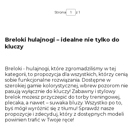
Strona
z 1
Breloki hulajnogi – idealne nie tylko do
kluczy
Breloki - hulajnogi, które zgromadziliśmy w tej
kategorii, to propozycja dla wszystkich, którzy cenią
sobie funkcjonalne rozwiązania. Dostępne w
szerokiej gamie kolorystycznej, wbrew pozorom nie
pasują wyłącznie do kluczy! Zabawny i stylowy
brelok możesz przyczepić do torby treningowej,
plecaka, a nawet – suwaka bluzy. Wszystko po to,
byś mógł wyróżnić się z tłumu! Sprawdź nasze
propozycje i zdecyduj, który z dostępnych modeli
powinien trafić w Twoje ręce!