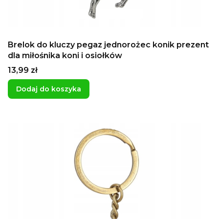
Brelok do kluczy pegaz jednorożec konik prezent
dla miłośnika koni i osiołków
Cena
13,99 zł
Dodaj do koszyka