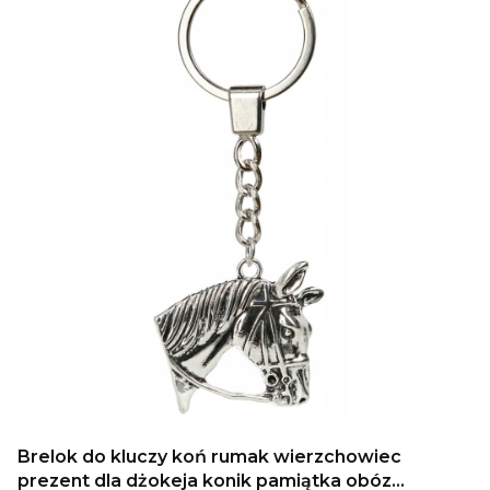
Brelok do kluczy koń rumak wierzchowiec
prezent dla dżokeja konik pamiątka obóz