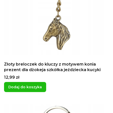
Złoty breloczek do kluczy z motywem konia
prezent dla dżokeja szkółka jeździecka kucyki
Cena
12,99 zł
Dodaj do koszyka