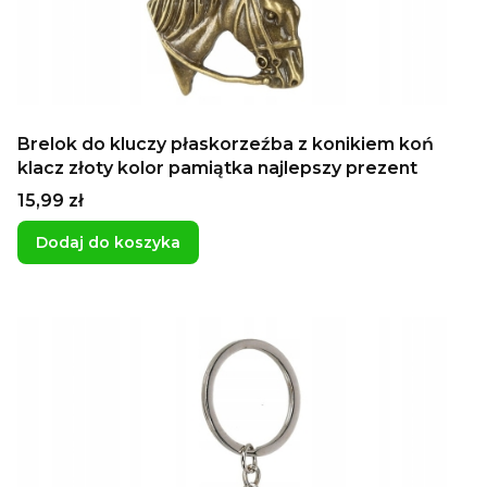
Brelok do kluczy płaskorzeźba z konikiem koń
klacz złoty kolor pamiątka najlepszy prezent
Cena
15,99 zł
Dodaj do koszyka