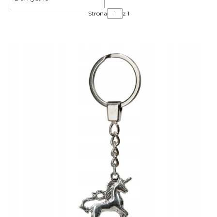
Strona
z 1