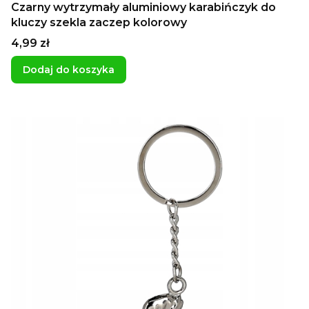
Czarny wytrzymały aluminiowy karabińczyk do
kluczy szekla zaczep kolorowy
Cena
4,99 zł
Dodaj do koszyka