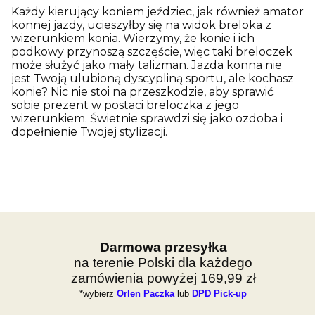
Każdy kierujący koniem jeździec, jak również amator
konnej jazdy, ucieszyłby się na widok breloka z
wizerunkiem konia. Wierzymy, że konie i ich
podkowy przynoszą szczęście, więc taki breloczek
może służyć jako mały talizman. Jazda konna nie
jest Twoją ulubioną dyscypliną sportu, ale kochasz
konie? Nic nie stoi na przeszkodzie, aby sprawić
sobie prezent w postaci breloczka z jego
wizerunkiem. Świetnie sprawdzi się jako ozdoba i
dopełnienie Twojej stylizacji.
Darmowa przesyłka
na terenie Polski dla każdego
zamówienia powyżej 169,99 zł
*wybierz
Orlen Paczka
lub
DPD Pick-up