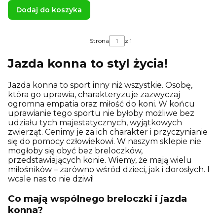
Dodaj do koszyka
Strona
z 1
Jazda konna to styl życia!
Jazda konna to sport inny niż wszystkie. Osobę,
która go uprawia, charakteryzuje zazwyczaj
ogromna empatia oraz miłość do koni. W końcu
uprawianie tego sportu nie byłoby możliwe bez
udziału tych majestatycznych, wyjątkowych
zwierząt. Cenimy je za ich charakter i przyczynianie
się do pomocy człowiekowi. W naszym sklepie nie
mogłoby się obyć bez breloczków,
przedstawiających konie. Wiemy, że mają wielu
miłośników – zarówno wśród dzieci, jak i dorosłych. I
wcale nas to nie dziwi!
Co mają wspólnego breloczki i jazda
konna?