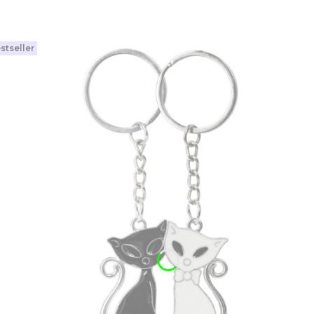
stseller