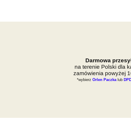
Darmowa przesy
na terenie Polski dla 
zamówienia powyżej 16
*wybierz
Orlen Paczka
lub
DPD