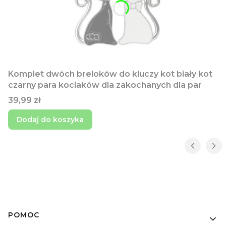
Komplet dwóch breloków do kluczy kot biały kot
czarny para kociaków dla zakochanych dla par
Cena
39,99 zł
Dodaj do koszyka
Linki w stopce
POMOC