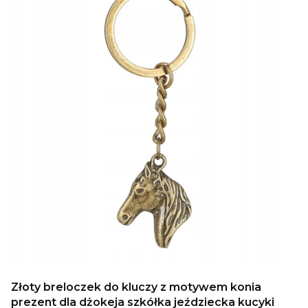
Złoty breloczek do kluczy z motywem konia
prezent dla dżokeja szkółka jeździecka kucyki