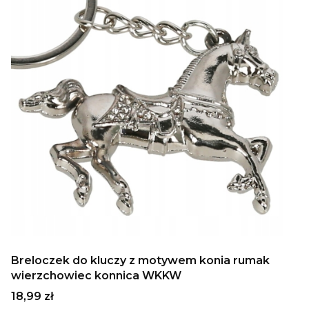
Breloczek do kluczy z motywem konia rumak
wierzchowiec konnica WKKW
Cena
18,99 zł