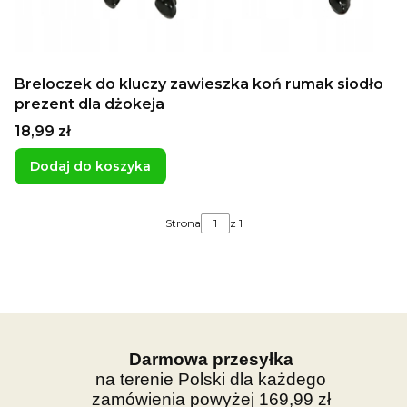
Breloczek do kluczy zawieszka koń rumak siodło
prezent dla dżokeja
Cena
18,99 zł
Dodaj do koszyka
Strona
z 1
Darmowa przesyłka
na terenie Polski dla każdego
zamówienia powyżej 169,99 zł