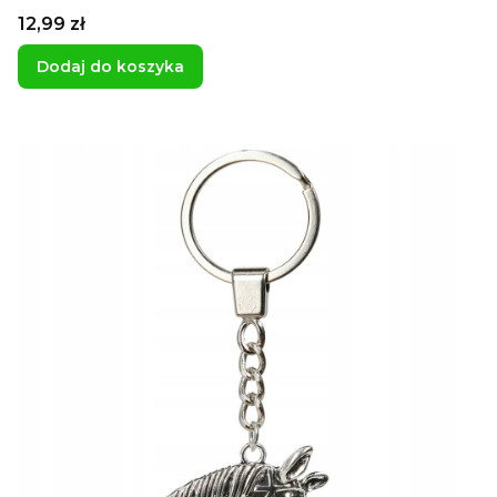
Cena
12,99 zł
Dodaj do koszyka