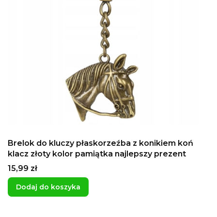
Brelok do kluczy płaskorzeźba z konikiem koń
klacz złoty kolor pamiątka najlepszy prezent
Cena
15,99 zł
Dodaj do koszyka