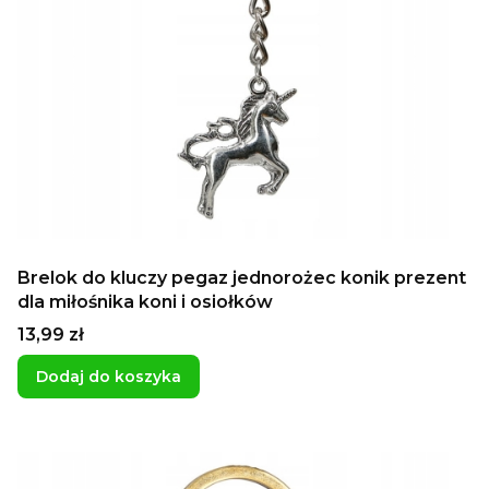
Brelok do kluczy pegaz jednorożec konik prezent
dla miłośnika koni i osiołków
Cena
13,99 zł
Dodaj do koszyka