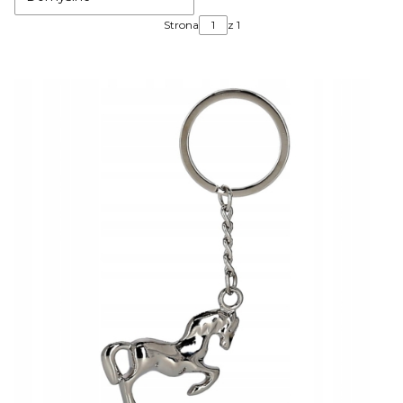
Strona
z 1