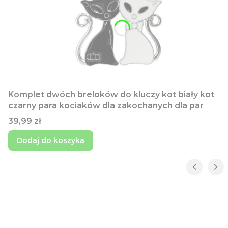
Komplet dwóch breloków do kluczy kot biały kot
czarny para kociaków dla zakochanych dla par
Cena
39,99 zł
Dodaj do koszyka