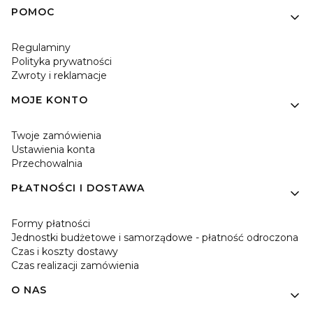
Linki w stopce
POMOC
Regulaminy
Polityka prywatności
Zwroty i reklamacje
MOJE KONTO
Twoje zamówienia
Ustawienia konta
Przechowalnia
PŁATNOŚCI I DOSTAWA
Formy płatności
Jednostki budżetowe i samorządowe - płatność odroczona
Czas i koszty dostawy
Czas realizacji zamówienia
O NAS