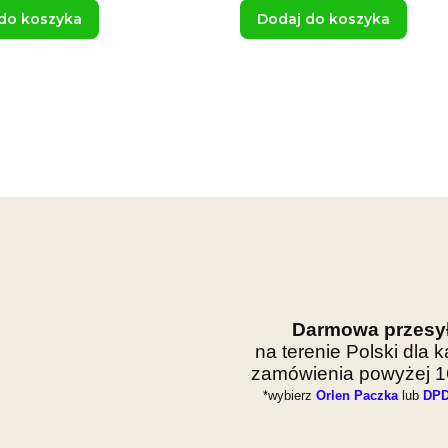
do koszyka
Dodaj do koszyka
Darmowa przesy
na terenie Polski dla 
zamówienia powyżej 16
*wybierz
Orlen Paczka
lub
DPD