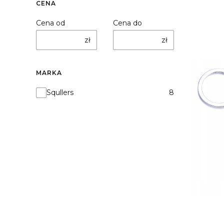
CENA
Cena od
Cena do
zł
zł
MARKA
Marka
Squllers
8