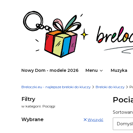
Nowy Dom - modele 2026
Menu
Muzyka
Breloczki.eu - najlepsze breloki do kluczy
Breloki do kluczy
P
Poci
Filtry
w kategorii: Pociągi
Lista
Sortowani
Wybrane
Wyczyść
Domyśl