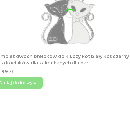
mplet dwóch breloków do kluczy kot biały kot czarny
ra kociaków dla zakochanych dla par
na
,99 zł
Dodaj do koszyka