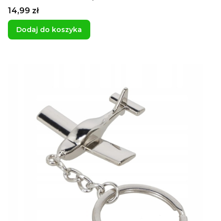
Cena
14,99 zł
Dodaj do koszyka