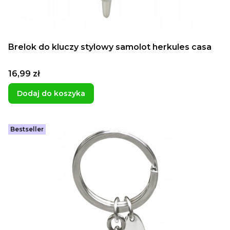
Brelok do kluczy stylowy samolot herkules casa
Cena
16,99 zł
Dodaj do koszyka
Bestseller