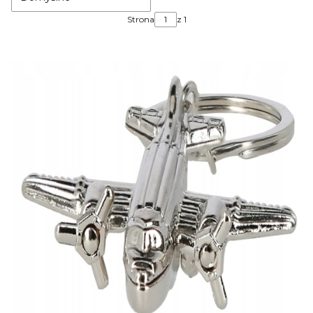
Strona
z 1