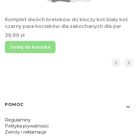
Komplet dwóch breloków do kluczy kot biały kot
czarny para kociaków dla zakochanych dla par
Cena
39,99 zł
Dodaj do koszyka
Linki w stopce
POMOC
Regulaminy
Polityka prywatności
Zwroty i reklamacje