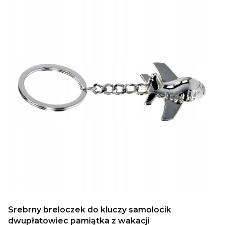
Srebrny breloczek do kluczy samolocik
dwupłatowiec pamiątka z wakacji