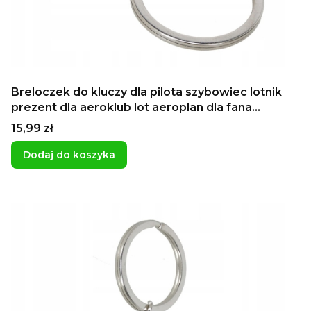
Breloczek do kluczy dla pilota szybowiec lotnik
prezent dla aeroklub lot aeroplan dla fana
lotnictwa
Cena
15,99 zł
Dodaj do koszyka