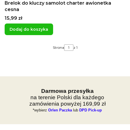
Brelok do kluczy samolot charter awionetka
cesna
Cena
15,99 zł
Dodaj do koszyka
Strona
z 1
Darmowa przesyłka
na terenie Polski dla każdego
zamówienia powyżej 169,99 zł
*wybierz
Orlen Paczka
lub
DPD Pick-up