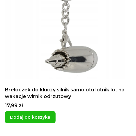
Breloczek do kluczy silnik samolotu lotnik lot na
wakacje wirnik odrzutowy
Cena
17,99 zł
Dodaj do koszyka