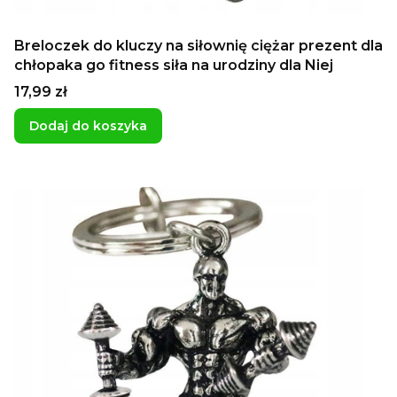
Breloczek do kluczy na siłownię ciężar prezent dla
chłopaka go fitness siła na urodziny dla Niej
Cena
17,99 zł
Dodaj do koszyka