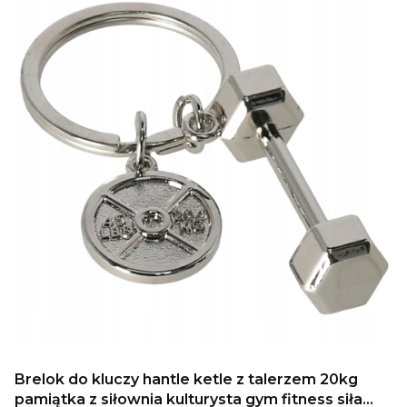
Brelok do kluczy hantle ketle z talerzem 20kg
pamiątka z siłownia kulturysta gym fitness siła