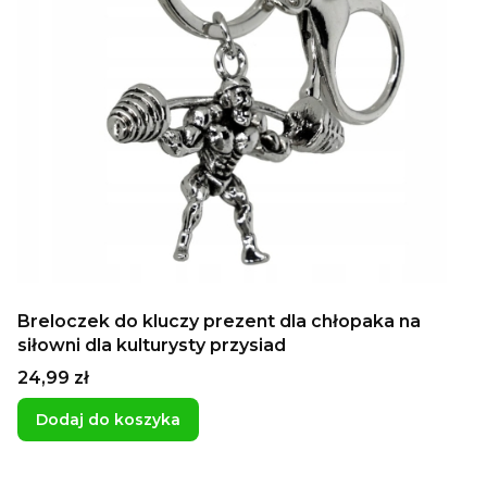
Breloczek do kluczy prezent dla chłopaka na
siłowni dla kulturysty przysiad
Cena
24,99 zł
Dodaj do koszyka