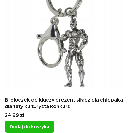
Breloczek do kluczy prezent siłacz dla chłopaka
dla taty kulturysta konkurs
Cena
24,99 zł
Dodaj do koszyka