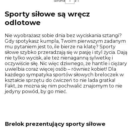
Strona
z 1
Sporty siłowe są wręcz
odlotowe
Nie wyobrażasz sobie dnia bez wyciskania sztangi?
Gdy spotykasz kumpla, Twoim pierwszym zadanym
mu pytaniem jest to, ile bierze na klatę? Sporty
siłowe szybko przeradzają się w pasję i styl życia. Dają
nie tylko wycisk, ale też nienaganną sylwetkę i
oczywiście siłę. Nic więc dziwnego, że hantle i ciężary
uwielbia coraz więcej osób – również kobiet! Dla
każdego sympatyka sportów siłowych breloczek w
kształcie sprzętu do ćwiczeń to nie lada gratka!
Fakt, że można się nim pochwalić znajomym to nie
jedyny powód, by go mieć.
Brelok prezentujący sporty siłowe