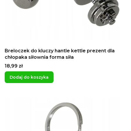
Breloczek do kluczy hantle kettle prezent dla
chłopaka siłownia forma siła
Cena
18,99 zł
Dodaj do koszyka