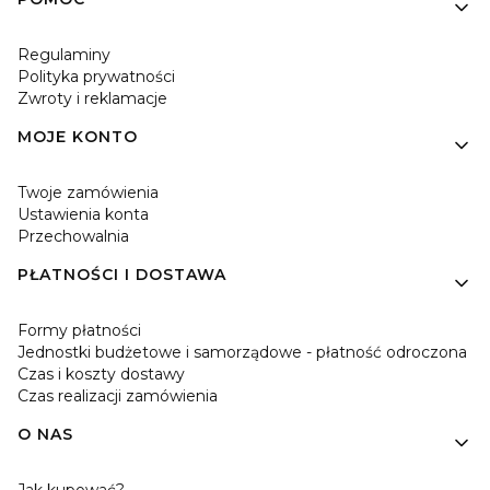
Linki w stopce
Regulaminy
Polityka prywatności
Zwroty i reklamacje
MOJE KONTO
Twoje zamówienia
Ustawienia konta
Przechowalnia
PŁATNOŚCI I DOSTAWA
Formy płatności
Jednostki budżetowe i samorządowe - płatność odroczona
Czas i koszty dostawy
Czas realizacji zamówienia
O NAS