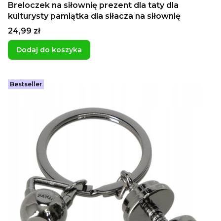
Breloczek na siłownię prezent dla taty dla
kulturysty pamiątka dla siłacza na siłownię
Cena
24,99 zł
Dodaj do koszyka
Bestseller