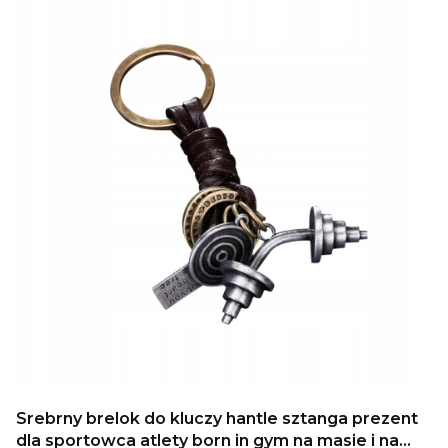
Srebrny brelok do kluczy hantle sztanga prezent
dla sportowca atlety born in gym na masie i na