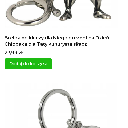
Brelok do kluczy dla Niego prezent na Dzień
Chłopaka dla Taty kulturysta siłacz
Cena
27,99 zł
Dodaj do koszyka