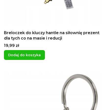
Breloczek do kluczy hantle na siłownię prezent
dla tych co na masie i reducji
Cena
19,99 zł
Dodaj do koszyka