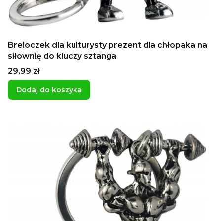
Breloczek dla kulturysty prezent dla chłopaka na
siłownię do kluczy sztanga
Cena
29,99 zł
Dodaj do koszyka