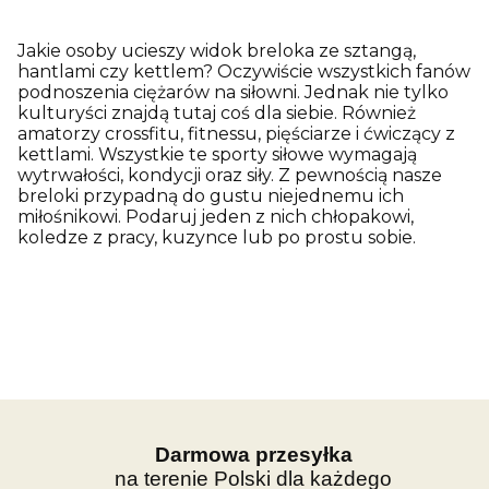
Jakie osoby ucieszy widok breloka ze sztangą,
hantlami czy kettlem? Oczywiście wszystkich fanów
podnoszenia ciężarów na siłowni. Jednak nie tylko
kulturyści znajdą tutaj coś dla siebie. Również
amatorzy crossfitu, fitnessu, pięściarze i ćwiczący z
kettlami. Wszystkie te sporty siłowe wymagają
wytrwałości, kondycji oraz siły. Z pewnością nasze
breloki przypadną do gustu niejednemu ich
miłośnikowi. Podaruj jeden z nich chłopakowi,
koledze z pracy, kuzynce lub po prostu sobie.
Darmowa przesyłka
na terenie Polski dla każdego