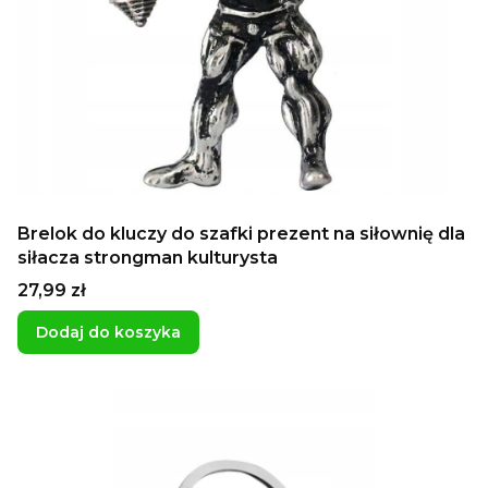
Brelok do kluczy do szafki prezent na siłownię dla
siłacza strongman kulturysta
Cena
27,99 zł
Dodaj do koszyka