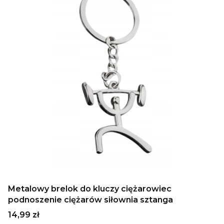
Metalowy brelok do kluczy ciężarowiec
podnoszenie ciężarów siłownia sztanga
Cena
14,99 zł