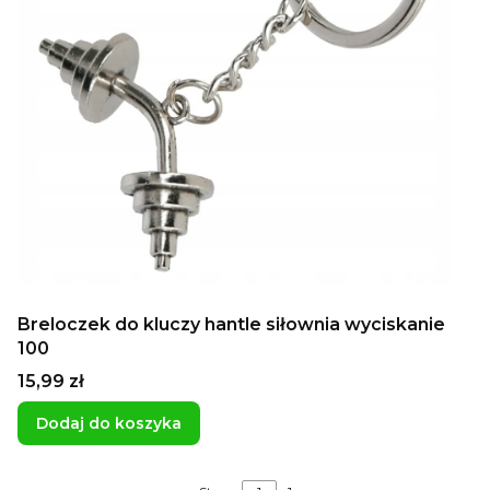
Breloczek do kluczy hantle siłownia wyciskanie
100
Cena
15,99 zł
Dodaj do koszyka