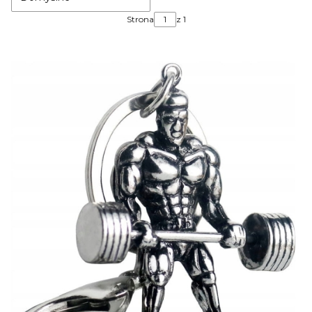
Strona
z 1