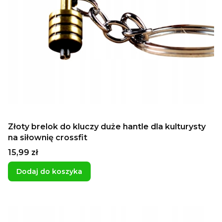
Złoty brelok do kluczy duże hantle dla kulturysty
na siłownię crossfit
Cena
15,99 zł
Dodaj do koszyka