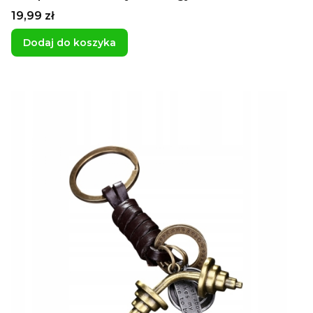
redukcji
Cena
19,99 zł
Dodaj do koszyka