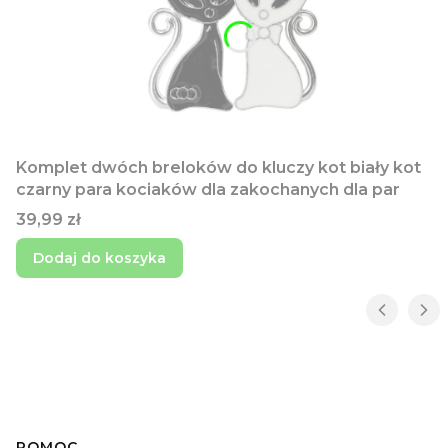
Komplet dwóch breloków do kluczy kot biały kot
czarny para kociaków dla zakochanych dla par
Cena
39,99 zł
Dodaj do koszyka
POMOC