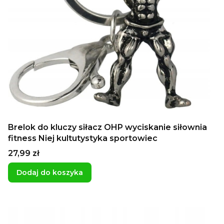
Brelok do kluczy siłacz OHP wyciskanie siłownia
fitness Niej kultutystyka sportowiec
Cena
27,99 zł
Dodaj do koszyka