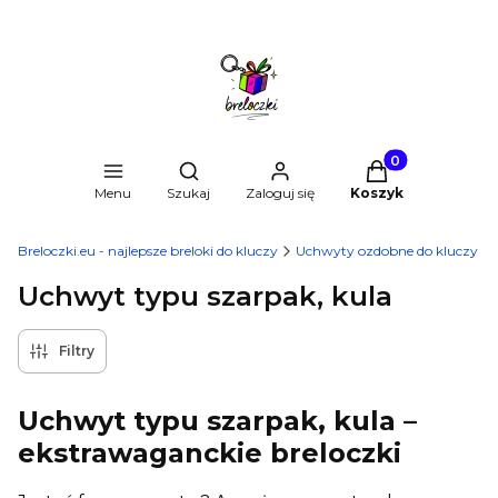
Produkty w kosz
Otwórz wyszukiwarkę
Menu
Szukaj
Zaloguj się
Koszyk
Breloczki.eu - najlepsze breloki do kluczy
Uchwyty ozdobne do kluczy
Uchwyt typu szarpak, kula
Filtry
Uchwyt typu szarpak, kula –
ekstrawaganckie breloczki