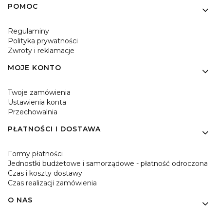
Linki w stopce
POMOC
Regulaminy
Polityka prywatności
Zwroty i reklamacje
MOJE KONTO
Twoje zamówienia
Ustawienia konta
Przechowalnia
PŁATNOŚCI I DOSTAWA
Formy płatności
Jednostki budżetowe i samorządowe - płatność odroczona
Czas i koszty dostawy
Czas realizacji zamówienia
O NAS