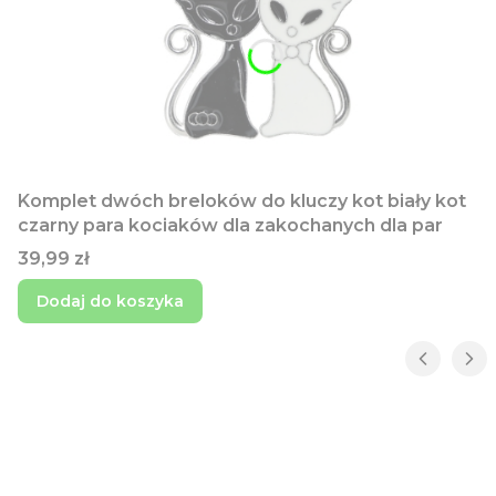
Komplet dwóch breloków do kluczy kot biały kot
czarny para kociaków dla zakochanych dla par
Cena
39,99 zł
Dodaj do koszyka