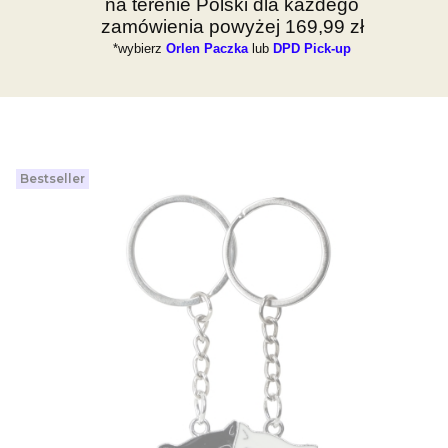
na terenie Polski dla każdego
zamówienia powyżej 169,99 zł
*wybierz
Orlen Paczka
lub
DPD Pick-up
Bestseller