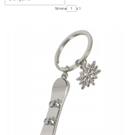
Strona
z 1