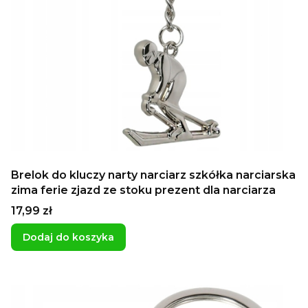
Brelok do kluczy narty narciarz szkółka narciarska
zima ferie zjazd ze stoku prezent dla narciarza
Cena
17,99 zł
Dodaj do koszyka