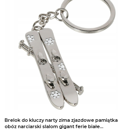
Brelok do kluczy narty zima zjazdowe pamiątka
obóz narciarski slalom gigant ferie białe