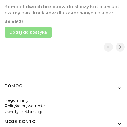
Komplet dwóch breloków do kluczy kot biały kot
czarny para kociaków dla zakochanych dla par
Cena
39,99 zł
Dodaj do koszyka
Linki w stopce
POMOC
Regulaminy
Polityka prywatności
Zwroty i reklamacje
MOJE KONTO