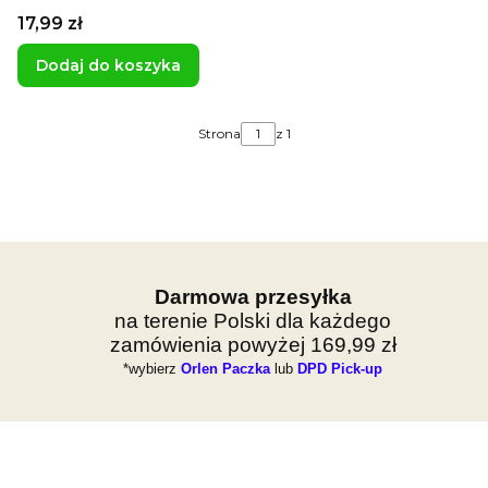
szaleństwo
Cena
17,99 zł
Dodaj do koszyka
Strona
z 1
Darmowa przesyłka
na terenie Polski dla każdego
zamówienia powyżej 169,99 zł
*wybierz
Orlen Paczka
lub
DPD Pick-up