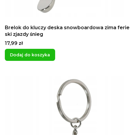
Brelok do kluczy deska snowboardowa zima ferie
ski zjazdy śnieg
Cena
17,99 zł
Dodaj do koszyka