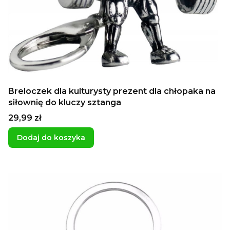
Breloczek dla kulturysty prezent dla chłopaka na
siłownię do kluczy sztanga
Cena
29,99 zł
Dodaj do koszyka