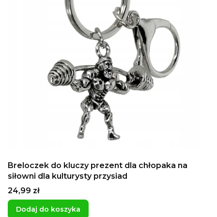
Breloczek do kluczy prezent dla chłopaka na
siłowni dla kulturysty przysiad
Cena
24,99 zł
Dodaj do koszyka