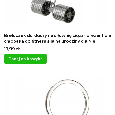
Breloczek do kluczy na siłownię ciężar prezent dla
chłopaka go fitness siła na urodziny dla Niej
Cena
17,99 zł
Dodaj do koszyka