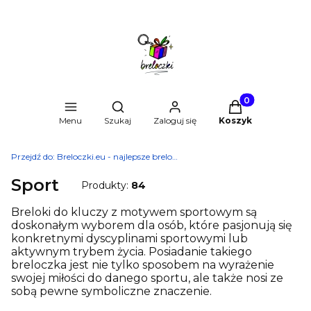
Produkty w kosz
Otwórz wyszukiwarkę
Menu
Szukaj
Zaloguj się
Koszyk
Przejdź do:
Breloczki.eu - najlepsze breloki do kluczy
Sport
Produkty:
84
Breloki do kluczy z motywem sportowym są
doskonałym wyborem dla osób, które pasjonują się
konkretnymi dyscyplinami sportowymi lub
aktywnym trybem życia. Posiadanie takiego
breloczka jest nie tylko sposobem na wyrażenie
swojej miłości do danego sportu, ale także nosi ze
sobą pewne symboliczne znaczenie.