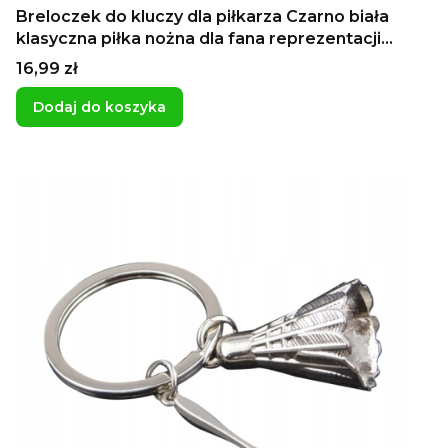
Breloczek do kluczy dla piłkarza Czarno biała
klasyczna piłka nożna dla fana reprezentacji
ekstraklasa
Cena
16,99 zł
Dodaj do koszyka