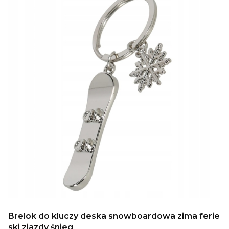
Brelok do kluczy deska snowboardowa zima ferie
ski zjazdy śnieg