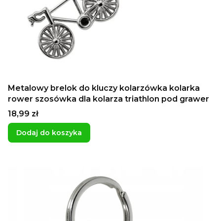
Metalowy brelok do kluczy kolarzówka kolarka
rower szosówka dla kolarza triathlon pod grawer
Cena
18,99 zł
Dodaj do koszyka