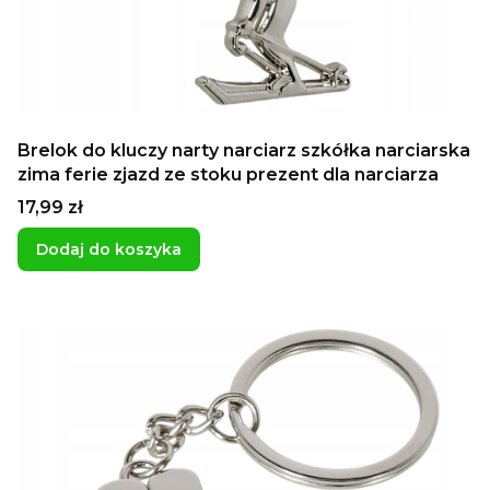
Brelok do kluczy narty narciarz szkółka narciarska
zima ferie zjazd ze stoku prezent dla narciarza
Cena
17,99 zł
Dodaj do koszyka