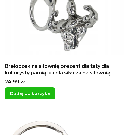
Breloczek na siłownię prezent dla taty dla
kulturysty pamiątka dla siłacza na siłownię
Cena
24,99 zł
Dodaj do koszyka