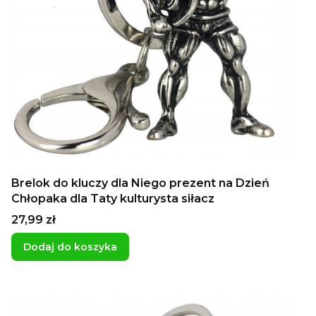
Brelok do kluczy dla Niego prezent na Dzień
Chłopaka dla Taty kulturysta siłacz
Cena
27,99 zł
Dodaj do koszyka