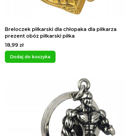
Breloczek piłkarski dla chłopaka dla piłkarza
prezent obóz piłkarski piłka
Cena
18,99 zł
Dodaj do koszyka