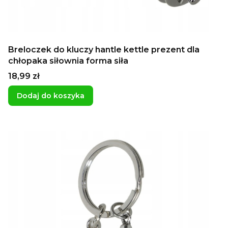
Breloczek do kluczy hantle kettle prezent dla
chłopaka siłownia forma siła
Cena
18,99 zł
Dodaj do koszyka