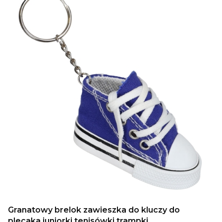
Granatowy brelok zawieszka do kluczy do
plecaka juniorki tenisówki trampki