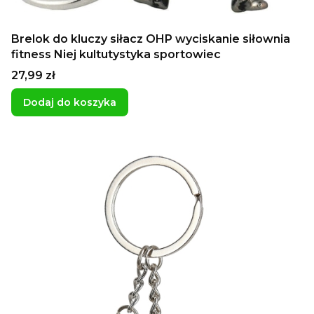
Brelok do kluczy siłacz OHP wyciskanie siłownia
fitness Niej kultutystyka sportowiec
Cena
27,99 zł
Dodaj do koszyka