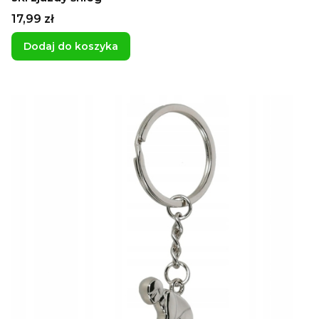
Cena
17,99 zł
Dodaj do koszyka