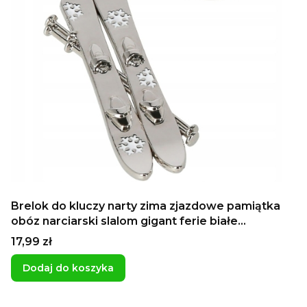
Brelok do kluczy narty zima zjazdowe pamiątka
obóz narciarski slalom gigant ferie białe
szaleństwo
Cena
17,99 zł
Dodaj do koszyka