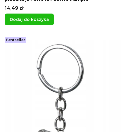
Cena
14,49 zł
Dodaj do koszyka
Bestseller