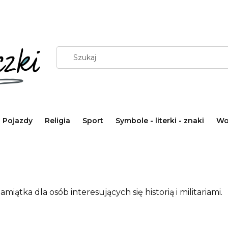
Pojazdy
Religia
Sport
Symbole - literki - znaki
Wo
tka dla osób interesujących się historią i militariami.