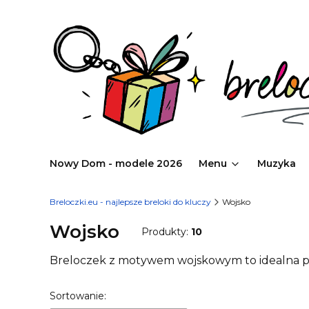
Nowy Dom - modele 2026
Menu
Muzyka
Breloczki.eu - najlepsze breloki do kluczy
Wojsko
Wojsko
Produkty:
10
Breloczek z motywem wojskowym to idealna pamią
Lista produktów
Sortowanie: