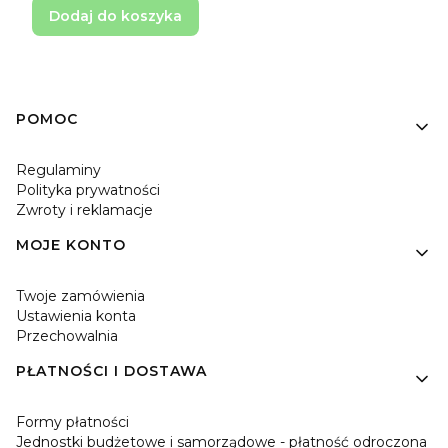
Dodaj do koszyka
Linki w stopce
POMOC
Regulaminy
Polityka prywatności
Zwroty i reklamacje
MOJE KONTO
Twoje zamówienia
Ustawienia konta
Przechowalnia
PŁATNOŚCI I DOSTAWA
Formy płatności
Jednostki budżetowe i samorządowe - płatność odroczona