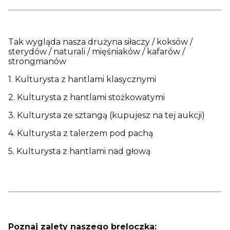
Tak wygląda nasza drużyna siłaczy / koksów /
sterydów / naturali / mięśniaków / kafarów /
strongmanów
1. Kulturysta z hantlami klasycznymi
2. Kulturysta z hantlami stożkowatymi
3. Kulturysta ze sztangą (kupujesz na tej aukcji)
4. Kulturysta z talerzem pod pachą
5. Kulturysta z hantlami nad głową
Poznaj zalety naszego breloczka: