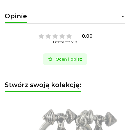
Opinie
0.00
Liczba ocen: 0
Oceń i opisz
Stwórz swoją kolekcję: