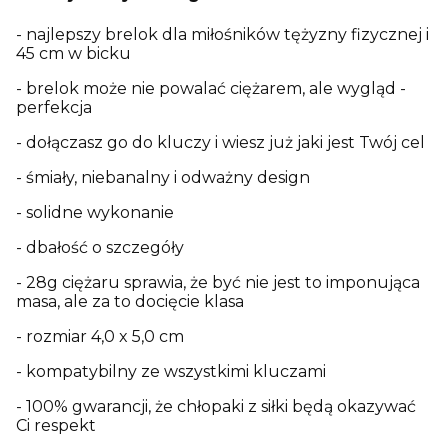
- najlepszy brelok dla miłośników tężyzny fizycznej i
45 cm w bicku
- brelok może nie powalać ciężarem, ale wygląd -
perfekcja
- dołączasz go do kluczy i wiesz już jaki jest Twój cel
- śmiały, niebanalny i odważny design
- solidne wykonanie
- dbałość o szczegóły
- 28g ciężaru sprawia, że być nie jest to imponująca
masa, ale za to docięcie klasa
- rozmiar 4,0 x 5,0 cm
- kompatybilny ze wszystkimi kluczami
- 100% gwarancji, że chłopaki z siłki będą okazywać
Ci respekt