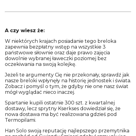
A czy wiesz że:
W niektórych krajach posiadanie tego breloka
zapewnia bezpłatny wstęp na wszystkie 3
państwowe siłownie oraz daje prawo zajęcia
dowolnie wybranej ławeczki poziomej bez
oczekiwania na swoją kolejkę.
Jeżeli te argumenty Cię nie przekonały, sprawdź jak
nasze breloki wpłynęły na historię jednostek i świata.
Zobacz i pomyśl o tym, że gdyby nie one nasz świat
mógł wyglądać nieco inaczej.
Spartanie kupili ostatnie 300 szt. z kwartalnej
dostawy, lecz sprytny Kserkses dowiedział się, że
nowa dostawa ma być realizowana gdzieś pod
Termopilami.
Han Solo swoją reputację najlepszego przemytnika