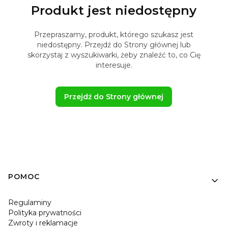
Produkt jest niedostępny
Przepraszamy, produkt, którego szukasz jest
niedostępny. Przejdź do Strony głównej lub
skorzystaj z wyszukiwarki, żeby znaleźć to, co Cię
interesuje.
Przejdź do Strony głównej
Linki w stopce
POMOC
Regulaminy
Polityka prywatności
Zwroty i reklamacje