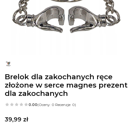
Brelok dla zakochanych ręce
złożone w serce magnes prezent
dla zakochanych
0.00
(Oceny: 0 Recenzje: 0)
Cena
39,99 zł