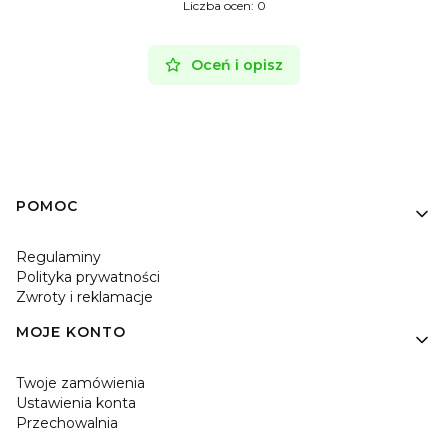
Liczba ocen: 0
Oceń i opisz
Linki w stopce
POMOC
Regulaminy
Polityka prywatności
Zwroty i reklamacje
MOJE KONTO
Twoje zamówienia
Ustawienia konta
Przechowalnia