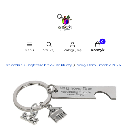
Produkty w kosz
Otwórz wyszukiwarkę
Menu
Szukaj
Zaloguj się
Koszyk
Breloczki.eu - najlepsze breloki do kluczy
Nowy Dom - modele 2026