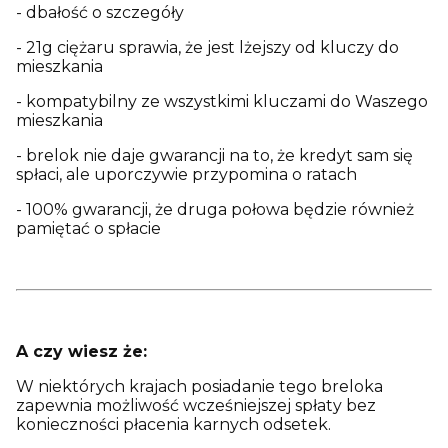
- dbałość o szczegóły
- 21g ciężaru sprawia, że jest lżejszy od kluczy do
mieszkania
- kompatybilny ze wszystkimi kluczami do Waszego
mieszkania
- brelok nie daje gwarancji na to, że kredyt sam się
spłaci, ale uporczywie przypomina o ratach
- 100% gwarancji, że druga połowa będzie również
pamiętać o spłacie
A czy wiesz że:
W niektórych krajach posiadanie tego breloka
zapewnia możliwość wcześniejszej spłaty bez
konieczności płacenia karnych odsetek.