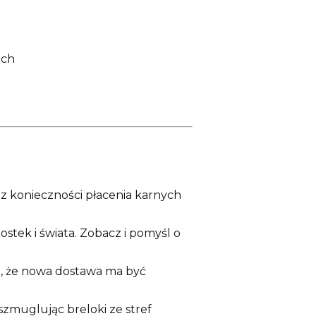
ach
z konieczności płacenia karnych
ostek i świata. Zobacz i pomyśl o
się, że nowa dostawa ma być
zmuglując breloki ze stref