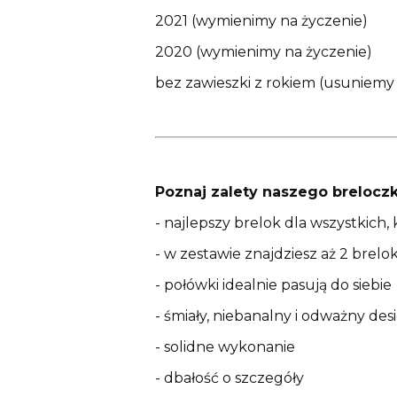
2021 (wymienimy na życzenie)
2020 (wymienimy na życzenie)
bez zawieszki z rokiem (usuniemy
Poznaj zalety naszego breloczk
- najlepszy brelok dla wszystkich,
- w zestawie znajdziesz aż 2 brelok
- połówki idealnie pasują do siebie
- śmiały, niebanalny i odważny des
- solidne wykonanie
- dbałość o szczegóły