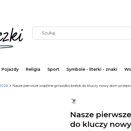
Pojazdy
Religia
Sport
Symbole - literki - znaki
Wo
2026
Nasze pierwsze wspólne gniazdko brelok do kluczy nowy dom przep
Nasze pierwsze
do kluczy now