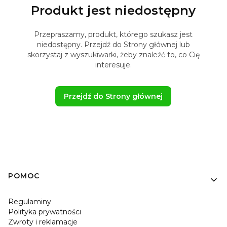
Produkt jest niedostępny
Przepraszamy, produkt, którego szukasz jest
niedostępny. Przejdź do Strony głównej lub
skorzystaj z wyszukiwarki, żeby znaleźć to, co Cię
interesuje.
Przejdź do Strony głównej
Linki w stopce
POMOC
Regulaminy
Polityka prywatności
Zwroty i reklamacje