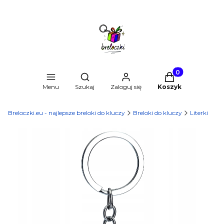
Produkty w kosz
Otwórz wyszukiwarkę
Menu
Szukaj
Zaloguj się
Koszyk
Breloczki.eu - najlepsze breloki do kluczy
Breloki do kluczy
Literki