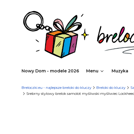
Nowy Dom - modele 2026
Menu
Muzyka
Breloczki.eu - najlepsze breloki do kluczy
Breloki do kluczy
Sa
Srebrny stylowy brelok samolot myśliwski myśliwiec Lockheed 