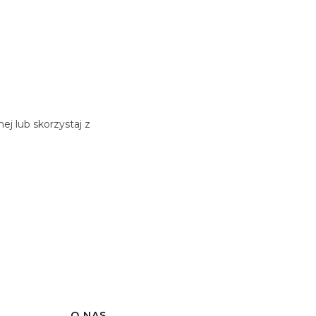
j lub skorzystaj z
O NAS