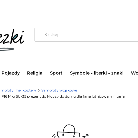
Pojazdy
Religia
Sport
Symbole - literki - znaki
Wo
moloty i helikoptery
Samoloty wojskowe
F16 Mig SU-35 prezent do kluczy do domu dla fana lotnictwa militaria