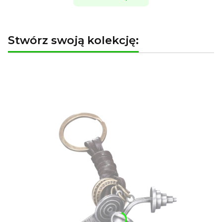
Stwórz swoją kolekcję: