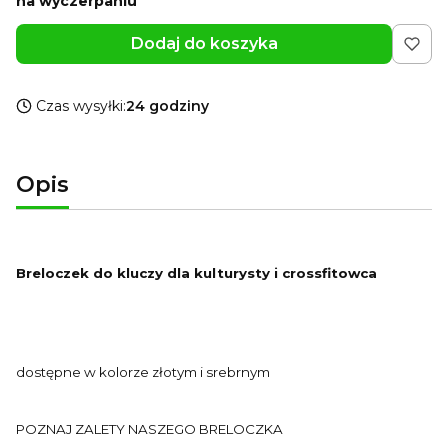
na wyczerpaniu
Dodaj do koszyka
Czas wysyłki:
24 godziny
Opis
Breloczek do kluczy dla kulturysty i crossfitowca
dostępne w kolorze złotym i srebrnym
POZNAJ ZALETY NASZEGO BRELOCZKA