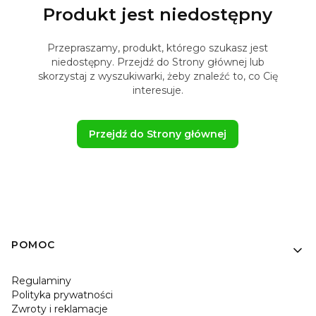
Produkt jest niedostępny
Przepraszamy, produkt, którego szukasz jest
niedostępny. Przejdź do Strony głównej lub
skorzystaj z wyszukiwarki, żeby znaleźć to, co Cię
interesuje.
Przejdź do Strony głównej
Linki w stopce
POMOC
Regulaminy
Polityka prywatności
Zwroty i reklamacje