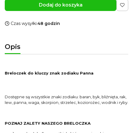
Dodaj do koszyka
Czas wysyłki:
48 godzin
Opis
Breloczek do kluczy znak zodiaku Panna
Dostępne są wszystkie znaki zodiaku: baran, byk, bliźnięta, rak,
lew, panna, waga, skorpion, strzelec, koziorożec, wodnik i ryby.
POZNAJ ZALETY NASZEGO BRELOCZKA