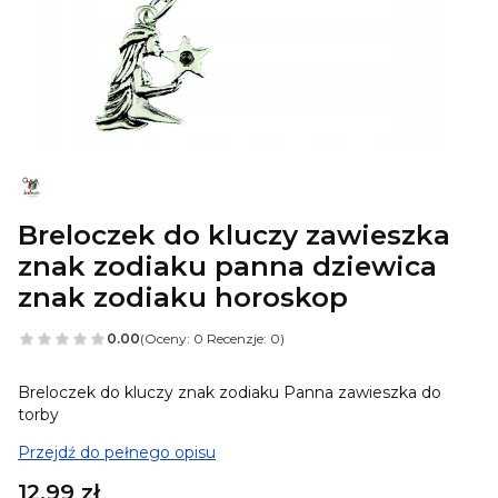
Breloczek do kluczy zawieszka
znak zodiaku panna dziewica
znak zodiaku horoskop
0.00
(Oceny: 0 Recenzje: 0)
Breloczek do kluczy znak zodiaku Panna zawieszka do
torby
Przejdź do pełnego opisu
Cena
12,99 zł