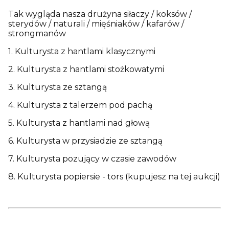
Tak wygląda nasza drużyna siłaczy / koksów /
sterydów / naturali / mięśniaków / kafarów /
strongmanów
1. Kulturysta z hantlami klasycznymi
2. Kulturysta z hantlami stożkowatymi
3. Kulturysta ze sztangą
4. Kulturysta z talerzem pod pachą
5. Kulturysta z hantlami nad głową
6. Kulturysta w przysiadzie ze sztangą
7. Kulturysta pozujący w czasie zawodów
8. Kulturysta popiersie - tors (kupujesz na tej aukcji)