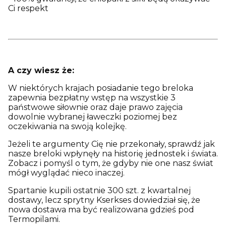
Ci respekt
A czy wiesz że:
W niektórych krajach posiadanie tego breloka
zapewnia bezpłatny wstęp na wszystkie 3
państwowe siłownie oraz daje prawo zajęcia
dowolnie wybranej ławeczki poziomej bez
oczekiwania na swoją kolejkę.
Jeżeli te argumenty Cię nie przekonały, sprawdź jak
nasze breloki wpłynęły na historię jednostek i świata.
Zobacz i pomyśl o tym, że gdyby nie one nasz świat
mógł wyglądać nieco inaczej.
Spartanie kupili ostatnie 300 szt. z kwartalnej
dostawy, lecz sprytny Kserkses dowiedział się, że
nowa dostawa ma być realizowana gdzieś pod
Termopilami.