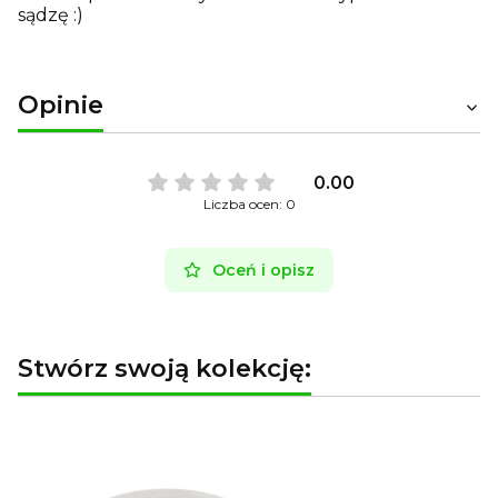
sądzę :)
Opinie
0.00
Liczba ocen: 0
Oceń i opisz
Stwórz swoją kolekcję: