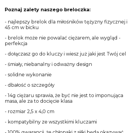
Poznaj zalety naszego breloczka:
- najlepszy brelok dla miłośników tężyzny fizycznej i
45 cm w bicku
- brelok może nie powalać ciężarem, ale wygląd -
perfekcja
- dołączasz go do kluczy i wiesz już jaki jest Twój cel
- śmiały, niebanalny i odważny design
- solidne wykonanie
- dbałość o szczegóły
- 14g ciężaru sprawia, że być nie jest to imponująca
masa, ale za to docięcie klasa
- rozmiar 2,5 x 4,0 cm
- kompatybilny ze wszystkimi kluczami
- 100% gwarancji, że chłopaki z siłki będą okazywać