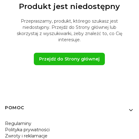
Produkt jest niedostępny
Przepraszamy, produkt, którego szukasz jest
niedostępny. Przejdź do Strony głównej lub
skorzystaj z wyszukiwarki, żeby znaleźć to, co Cię
interesuje.
Przejdź do Strony głównej
Linki w stopce
POMOC
Regulaminy
Polityka prywatności
Zwroty i reklamacje