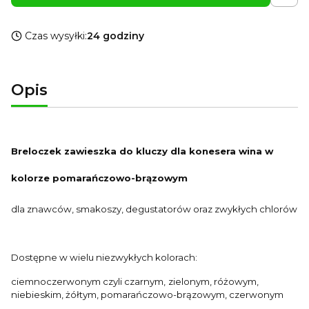
Czas wysyłki:
24 godziny
Opis
Breloczek zawieszka do kluczy dla konesera wina w
kolorze pomarańczowo-brązowym
dla znawców, smakoszy, degustatorów oraz zwykłych chlorów
Dostępne w wielu niezwykłych kolorach:
ciemnoczerwonym czyli czarnym,
zielonym, różowym,
niebieskim, żółtym, pomarańczowo-brązowym, czerwonym