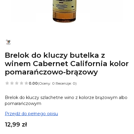
Brelok do kluczy butelka z
winem Cabernet California kolor
pomarańczowo-brązowy
0.00
(Oceny: 0 Recenzje: 0)
Brelok do kluczy szlachetne wino z kolorze brązowym albo
pomarańczowym
Przejdź do pełnego opisu
Cena
12,99 zł