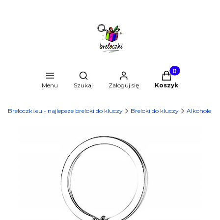
Produkty w kosz
Otwórz wyszukiwarkę
Menu
Szukaj
Zaloguj się
Koszyk
Breloczki.eu - najlepsze breloki do kluczy
Breloki do kluczy
Alkohole