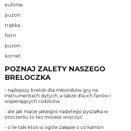
eufonia
puzon
trąbka
horn
puzon
kornet
POZNAJ ZALETY NASZEGO
BRELOCZKA
- najlepszy brelok dla miłośników gry na
instrumentach dętych, a także dla ich fanów i
wspierających rodziców
- ale jak macie jakiegoś nadętego pyszałka w
otoczeniu to też możesz wręczyć
- o ile taki ktoś w ogóle załapie o co kamon