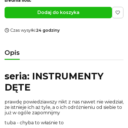
średnia ilość
Dodaj do koszyka
Czas wysyłki:
24 godziny
Opis
seria: INSTRUMENTY
DĘTE
prawdę powiedziawszy nikt z nas nawet nie wiedział,
że istnieje ich aż tyle, a o ich odróżnieniu od siebie to
już w ogóle zapomnijmy
tuba - chyba to właśnie to