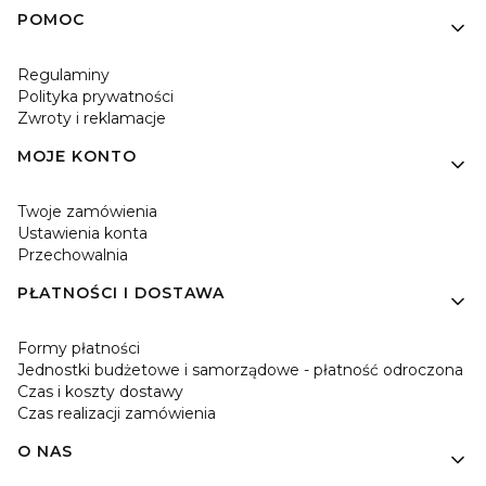
Linki w stopce
POMOC
Regulaminy
Polityka prywatności
Zwroty i reklamacje
MOJE KONTO
Twoje zamówienia
Ustawienia konta
Przechowalnia
PŁATNOŚCI I DOSTAWA
Formy płatności
Jednostki budżetowe i samorządowe - płatność odroczona
Czas i koszty dostawy
Czas realizacji zamówienia
O NAS