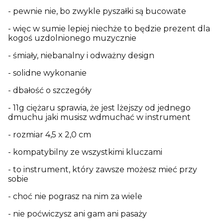
- pewnie nie, bo zwykle pyszałki są bucowate
- więc w sumie lepiej niechże to będzie prezent dla
kogoś uzdolnionego muzycznie
- śmiały, niebanalny i odważny design
- solidne wykonanie
- dbałość o szczegóły
- 11g ciężaru sprawia, że jest lżejszy od jednego
dmuchu jaki musisz wdmuchać w instrument
- rozmiar 4,5 x 2,0 cm
- kompatybilny ze wszystkimi kluczami
- to instrument, który zawsze możesz mieć przy
sobie
- choć nie pograsz na nim za wiele
- nie poćwiczysz ani gam ani pasaży