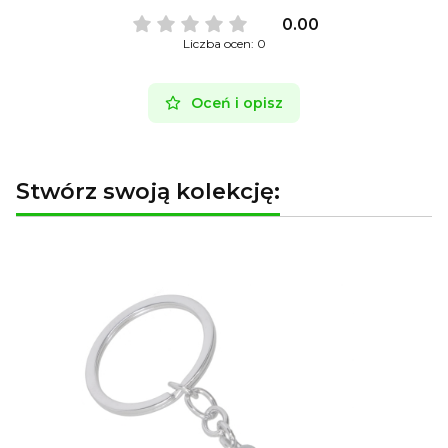
0.00
Liczba ocen: 0
Oceń i opisz
Stwórz swoją kolekcję: