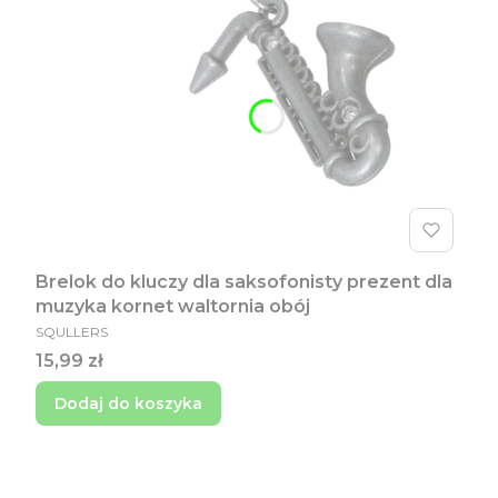
Brelok do kluczy dla saksofonisty prezent dla
muzyka kornet waltornia obój
PRODUCENT
SQULLERS
Cena
15,99 zł
Dodaj do koszyka