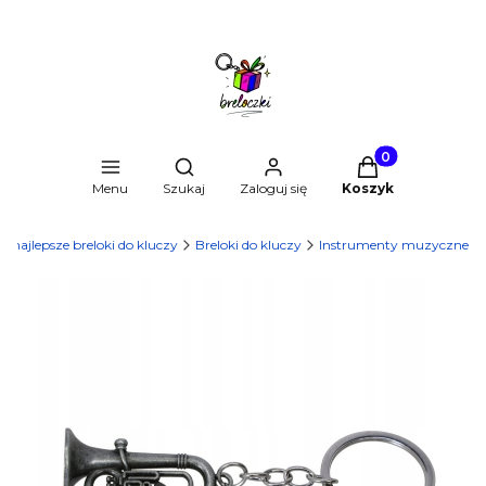
Produkty w kosz
Otwórz wyszukiwarkę
Menu
Szukaj
Zaloguj się
Koszyk
 - najlepsze breloki do kluczy
Breloki do kluczy
Instrumenty muzyczne