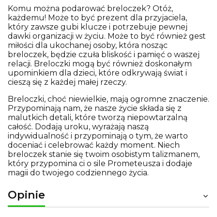
Komu można podarować breloczek? Otóż,
każdemu! Może to być prezent dla przyjaciela,
który zawsze gubi klucze i potrzebuje pewnej
dawki organizacji w życiu. Może to być również gest
miłości dla ukochanej osoby, która nosząc
breloczek, będzie czuła bliskość i pamięć o waszej
relacji. Breloczki mogą być również doskonałym
upominkiem dla dzieci, które odkrywają świat i
cieszą się z każdej małej rzeczy.
Breloczki, choć niewielkie, mają ogromne znaczenie.
Przypominają nam, że nasze życie składa się z
malutkich detali, które tworzą niepowtarzalną
całość. Dodają uroku, wyrażają naszą
indywidualność i przypominają o tym, że warto
doceniać i celebrować każdy moment. Niech
breloczek stanie się twoim osobistym talizmanem,
który przypomina ci o sile Prometeusza i dodaje
magii do twojego codziennego życia.
Opinie