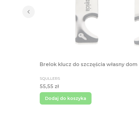
Brelok klucz do szczęścia własny do
PRODUCENT
SQULLERS
Cena
55,55 zł
Dodaj do koszyka