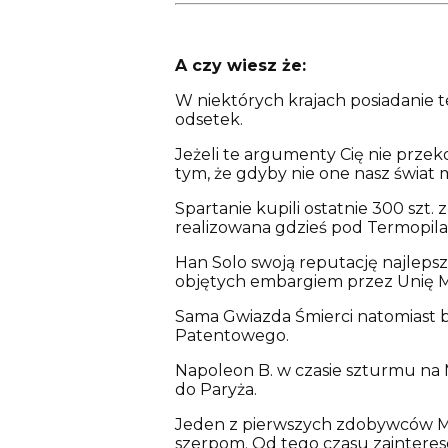
A czy wiesz że:
W niektórych krajach posiadanie 
odsetek.
Jeżeli te argumenty Cię nie przeko
tym, że gdyby nie one nasz świat 
Spartanie kupili ostatnie 300 szt.
realizowana gdzieś pod Termopila
Han Solo swoją reputację najleps
objętych embargiem przez Unię M
Sama Gwiazda Śmierci natomiast 
Patentowego.
Napoleon B. w czasie szturmu na 
do Paryża.
Jeden z pierwszych zdobywców Mou
szerpom. Od tego czasu zainteres