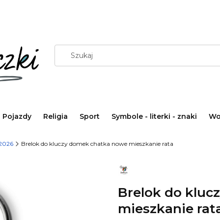
Pojazdy
Religia
Sport
Symbole - literki - znaki
Wo
2026
Brelok do kluczy domek chatka nowe mieszkanie rata
Brelok do klu
mieszkanie rat