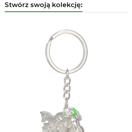
Stwórz swoją kolekcję: