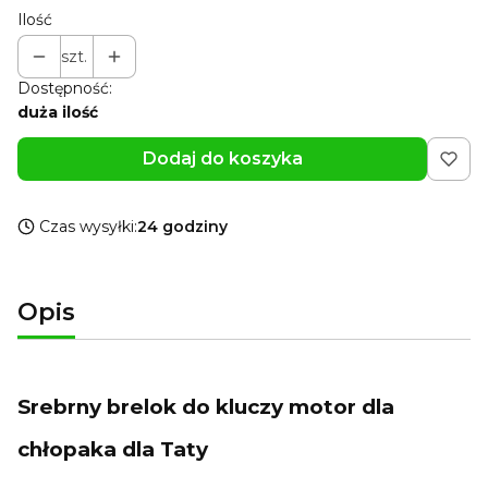
Ilość
szt.
Dostępność:
duża ilość
Dodaj do koszyka
Czas wysyłki:
24 godziny
Opis
Srebrny brelok do kluczy motor dla
chłopaka dla Taty