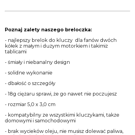
Poznaj zalety naszego breloczka:
- najlepszy brelok do kluczy dla fanów dwóch
kółek z małym i dużym motorkiem i takimiż
tablicami
- śmiały i niebanalny design
- solidne wykonanie
- dbałość o szczegóły
- 18g ciężaru sprawi, że go nawet nie poczujesz
- rozmiar 5,0 x 3,0 cm
- kompatybilny ze wszystkimi kluczykami, także
domowymi i samochodowymi
- brak wycieków oleju, nie musisz dolewać paliwa,