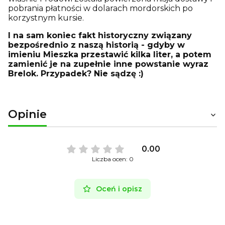
pobrania płatności w dolarach mordorskich po
korzystnym kursie.
I na sam koniec fakt historyczny związany
bezpośrednio z naszą historią - gdyby w
imieniu Mieszka przestawić kilka liter, a potem
zamienić je na zupełnie inne powstanie wyraz
Brelok. Przypadek? Nie sądzę :)
Opinie
0.00
Liczba ocen: 0
Oceń i opisz