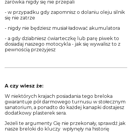
żarówka nigdy się nie przepali
- w przypadku gdy zapomnisz o dolaniu oleju silnik
się nie zatrze
- nigdy nie będziesz musiał ładować akumulatora
- a gdy dziabniesz ćwiarteczkę lub parę piwek to
dosiadaj naszego motocykla - jak się wywalisz to z
pewnością przeżyjesz
A czy wiesz że:
W niektórych krajach posiadania tego breloka
gwarantuje pół darmowego turnusu w stołecznym
sanatorium, a ponadto do każdej kanapki dostajesz
dodatkowy plasterek sera.
Jeżeli te argumenty Cię nie przekonały, sprawdź jak
nasze breloki do kluczy wpłynęły na historię