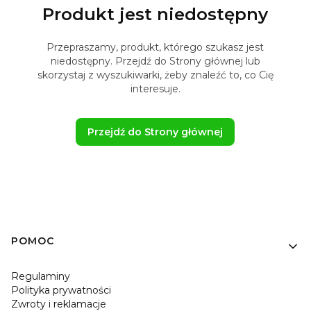
Produkt jest niedostępny
Przepraszamy, produkt, którego szukasz jest
niedostępny. Przejdź do Strony głównej lub
skorzystaj z wyszukiwarki, żeby znaleźć to, co Cię
interesuje.
Przejdź do Strony głównej
Linki w stopce
POMOC
Regulaminy
Polityka prywatności
Zwroty i reklamacje