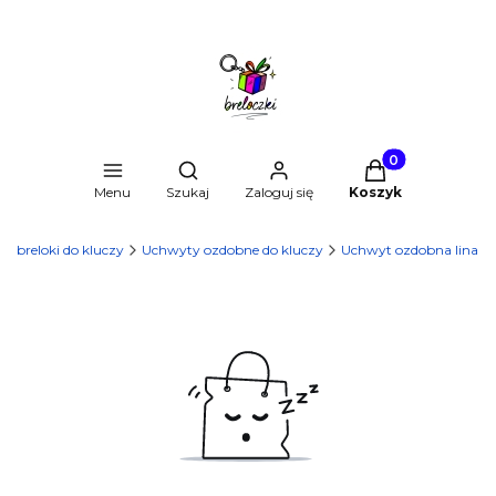
Produkty w kosz
Otwórz wyszukiwarkę
Menu
Szukaj
Zaloguj się
Koszyk
sze breloki do kluczy
Uchwyty ozdobne do kluczy
Uchwyt ozdobna lina