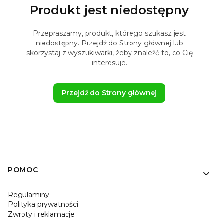
Produkt jest niedostępny
Przepraszamy, produkt, którego szukasz jest
niedostępny. Przejdź do Strony głównej lub
skorzystaj z wyszukiwarki, żeby znaleźć to, co Cię
interesuje.
Przejdź do Strony głównej
Linki w stopce
POMOC
Regulaminy
Polityka prywatności
Zwroty i reklamacje