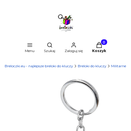
Produkty w kosz
Otwórz wyszukiwarkę
Menu
Szukaj
Zaloguj się
Koszyk
Breloczki.eu - najlepsze breloki do kluczy
Breloki do kluczy
Militarne