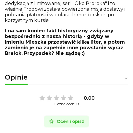
dedykacją z limitowanej serii "Oko Proroka" i to
właśnie Frodowi została powierzona misja dostawy i
pobrania płatności w dolarach mordorskich po
korzystnym kursie.
I na sam koniec fakt historyczny związany
bezpośrednio z naszą historią - gdyby w
imieniu Mieszka przestawić kilka liter, a potem
zamienić je na zupełnie inne powstanie wyraz
Brelok. Przypadek? Nie sądzę :)
Opinie
0.00
Liczba ocen: 0
Oceń i opisz