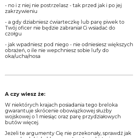
- no i z niej nie postrzelasz - tak przed jak i po jej
zakrzywieniu
- a gdy dziabniesz ćwiarteczkę lub parę piwek to
Twój oficer nie będzie zabraniał Ci wsiadać do
czołgu
- jak wpadniesz pod niego - nie odniesiesz większych
obrażeń, o ile nie wepchniesz sobie lufy do
oka/ucha/nosa
A czy wiesz że:
W niektórych krajach posiadania tego breloka
gwarantuje skrócenie obowiązkowej służby
wojskowej o 1 miesiąc oraz parę przydziałowych
butów więcej.
Jeżeli te argumenty Cię nie przekonały, sprawdź jak