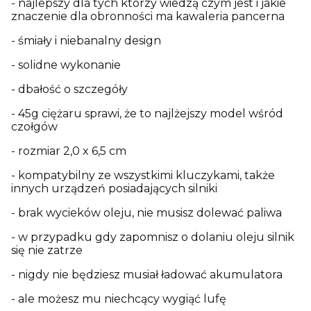
- najlepszy dla tych którzy wiedzą czym jest i jakie
znaczenie dla obronności ma kawaleria pancerna
- śmiały i niebanalny design
- solidne wykonanie
- dbałość o szczegóły
- 45g ciężaru sprawi, że to najlżejszy model wśród
czołgów
- rozmiar 2,0 x 6,5 cm
- kompatybilny ze wszystkimi kluczykami, także
innych urządzeń posiadających silniki
- brak wycieków oleju, nie musisz dolewać paliwa
- w przypadku gdy zapomnisz o dolaniu oleju silnik
się nie zatrze
- nigdy nie będziesz musiał ładować akumulatora
- ale możesz mu niechcący wygiąć lufę