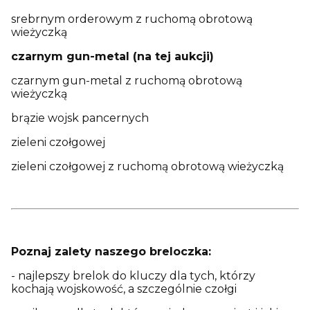
srebrnym orderowym z ruchomą obrotową
wieżyczką
czarnym gun-metal (na tej aukcji)
czarnym gun-metal z ruchomą obrotową
wieżyczką
brązie wojsk pancernych
zieleni czołgowej
zieleni czołgowej z ruchomą obrotową wieżyczką
Poznaj zalety naszego breloczka:
- najlepszy brelok do kluczy dla tych, którzy
kochają wojskowość, a szczególnie czołgi