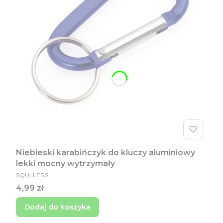
Niebieski karabińczyk do kluczy aluminiowy
lekki mocny wytrzymały
PRODUCENT
SQULLERS
Cena
4,99 zł
Dodaj do koszyka