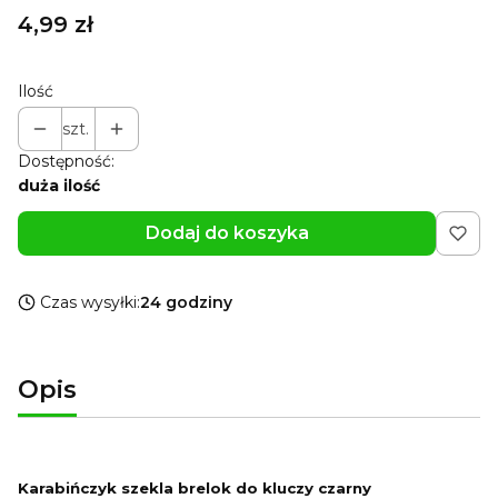
Cena
4,99 zł
Ilość
szt.
Dostępność:
duża ilość
Dodaj do koszyka
Czas wysyłki:
24 godziny
Opis
Karabińczyk szekla brelok do kluczy czarny