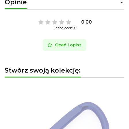
Opinie
0.00
Liczba ocen: 0
Oceń i opisz
Stwórz swoją kolekcję: