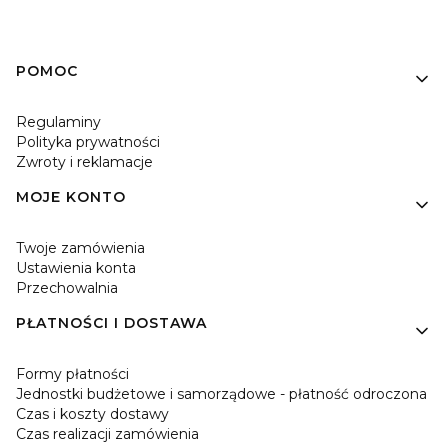
Linki w stopce
POMOC
Regulaminy
Polityka prywatności
Zwroty i reklamacje
MOJE KONTO
Twoje zamówienia
Ustawienia konta
Przechowalnia
PŁATNOŚCI I DOSTAWA
Formy płatności
Jednostki budżetowe i samorządowe - płatność odroczona
Czas i koszty dostawy
Czas realizacji zamówienia