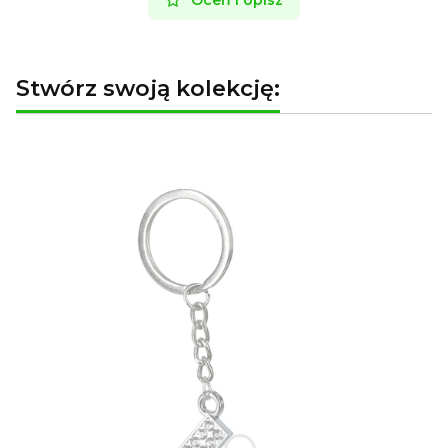
Oceń i opisz
Stwórz swoją kolekcję: