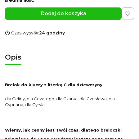
średnia ilość
Dodaj do koszyka
Czas wysyłki:
24 godziny
Opis
Brelok do kluczy z literką C dla dziewczyny
dla Celiny, dla Cezarego, dla Czarka, dla Czesława, dla
Cypriana, dla Cyryla
Wiemy, jak cenny jest Twój czas, dlatego breloczki
zakupione do 12:00 wysyłamy jeszcze tego samego