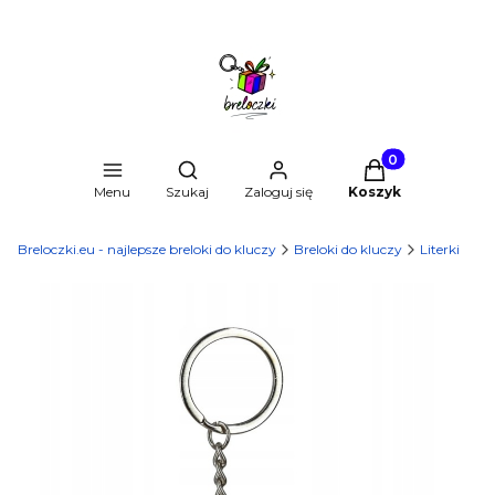
Produkty w kosz
Otwórz wyszukiwarkę
Menu
Szukaj
Zaloguj się
Koszyk
Breloczki.eu - najlepsze breloki do kluczy
Breloki do kluczy
Literki