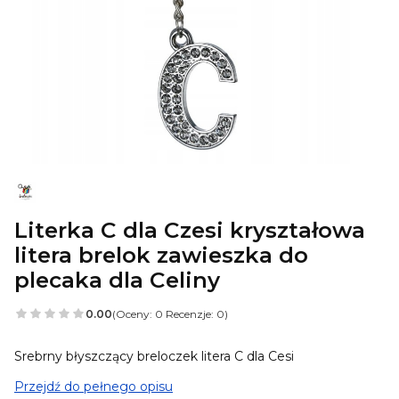
Literka C dla Czesi kryształowa
litera brelok zawieszka do
plecaka dla Celiny
0.00
(Oceny: 0 Recenzje: 0)
Srebrny błyszczący breloczek litera C dla Cesi
Przejdź do pełnego opisu