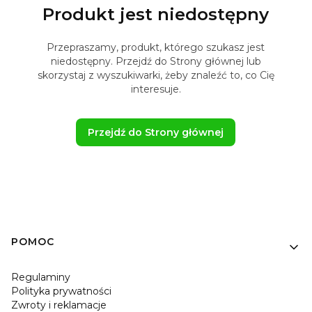
Produkt jest niedostępny
Przepraszamy, produkt, którego szukasz jest
niedostępny. Przejdź do Strony głównej lub
skorzystaj z wyszukiwarki, żeby znaleźć to, co Cię
interesuje.
Przejdź do Strony głównej
Linki w stopce
POMOC
Regulaminy
Polityka prywatności
Zwroty i reklamacje