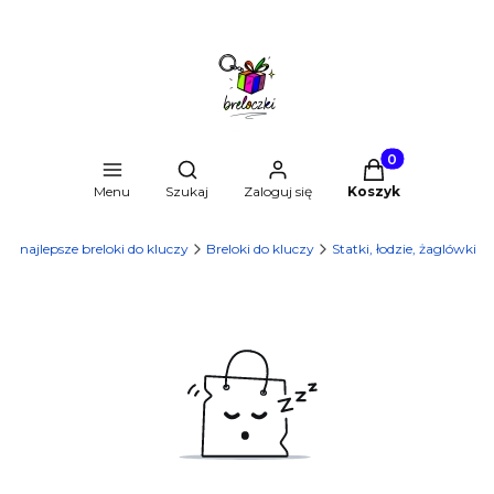
Produkty w kosz
Otwórz wyszukiwarkę
Menu
Szukaj
Zaloguj się
Koszyk
u - najlepsze breloki do kluczy
Breloki do kluczy
Statki, łodzie, żaglówki