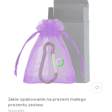
Jakie opakowanie na prezent małego
prezentu zestaw
PRODUCENT
SQULLERS