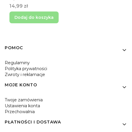
Cena
14,99 zł
Dodaj do koszyka
Linki w stopce
POMOC
Regulaminy
Polityka prywatności
Zwroty i reklamacje
MOJE KONTO
Twoje zamówienia
Ustawienia konta
Przechowalnia
PŁATNOŚCI I DOSTAWA