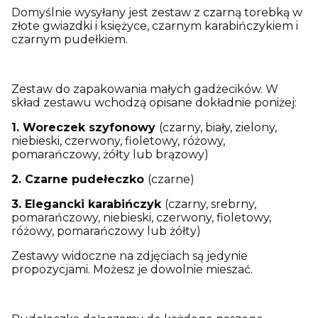
Domyślnie wysyłany jest zestaw z czarną torebką w
złote gwiazdki i księżyce, czarnym karabińczykiem i
czarnym pudełkiem.
Zestaw do zapakowania małych gadżecików. W
skład zestawu wchodzą opisane dokładnie poniżej:
1. Woreczek szyfonowy
(czarny, biały, zielony,
niebieski, czerwony, fioletowy, różowy,
pomarańczowy, żółty lub brązowy)
2. Czarne pudełeczko
(czarne)
3. Elegancki karabińczyk
(czarny, srebrny,
pomarańczowy, niebieski, czerwony, fioletowy,
różowy, pomarańczowy lub żółty)
Zestawy widoczne na zdjęciach są jedynie
propozycjami. Możesz je dowolnie mieszać.