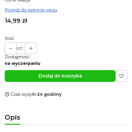
różne okazje
Przejdź do pełnego opisu
Cena
14,99 zł
Ilość
szt.
Dostępność:
na wyczerpaniu
Dodaj do koszyka
Czas wysyłki:
24 godziny
Opis