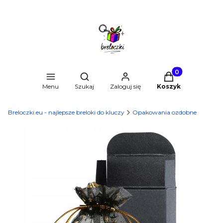
Produkty w kosz
Otwórz wyszukiwarkę
Menu
Szukaj
Zaloguj się
Koszyk
Breloczki.eu - najlepsze breloki do kluczy
Opakowania ozdobne