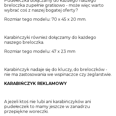
Pudełeczka dołączamy do każdego naszego
breloczka zupełnie gratisowo - może więc warto
wybrać coś z naszej bogatej oferty?
Rozmiar tego modelu: 70 x 45 x 20 mm.
Karabińczyki również dołączamy do każdego
naszego breloczka.
Rozmiar tego modelu: 47 x 23 mm
Karabińczyk nadaje się do kluczy, do breloczków -
nie ma zastosowania we wspinaczce czy żeglarstwie.
KARABIŃCZYK REKLAMOWY
A jeżeli ktoś nie lubi ani karabińczyków ani
pudełeczek to mamy jeszcze w zanadrzu
przepiękne woreczki.