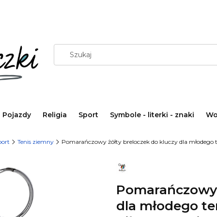
Pojazdy
Religia
Sport
Symbole - literki - znaki
Wo
port
Tenis ziemny
Pomarańczowy żółty breloczek do kluczy dla młodego te
Pomarańczowy ż
dla młodego ten