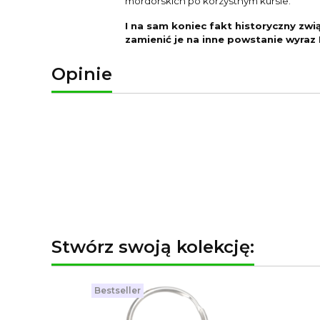
mordorskich po korzystnym kursie.
I na sam koniec fakt historyczny zwi
zamienić je na inne powstanie wyraz 
Opinie
Stwórz swoją kolekcję:
Bestseller