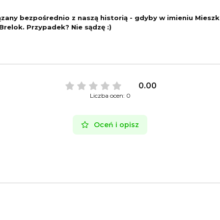
ązany bezpośrednio z naszą historią - gdyby w imieniu Mieszka
Brelok. Przypadek? Nie sądzę :)
0.00
Liczba ocen: 0
Oceń i opisz