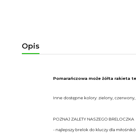
Opis
Pomarańczowa może żółta rakieta te
Inne dostępne kolory: zielony, czerwony, 
POZNAJ ZALETY NASZEGO BRELOCZKA
- najlepszy brelok do kluczy dla miłośnik