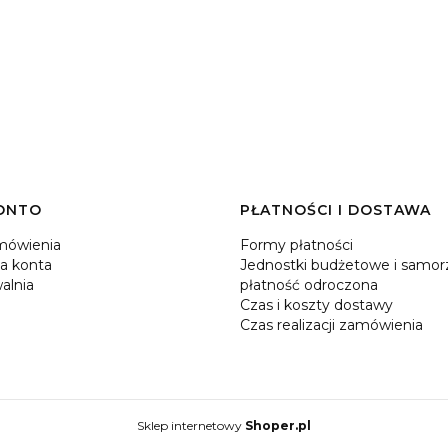
ONTO
PŁATNOŚCI I DOSTAWA
mówienia
Formy płatności
a konta
Jednostki budżetowe i samor
alnia
płatność odroczona
Czas i koszty dostawy
Czas realizacji zamówienia
Sklep internetowy
Shoper.pl