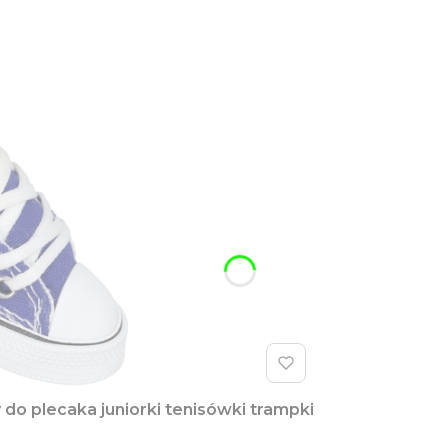
do plecaka juniorki tenisówki trampki