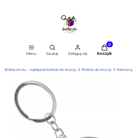
Produkty w kosz
Otwórz wyszukiwarkę
Menu
Szukaj
Zaloguj się
Koszyk
Breloczki.eu - najlepsze breloki do kluczy
Breloki do kluczy
Kierowcy