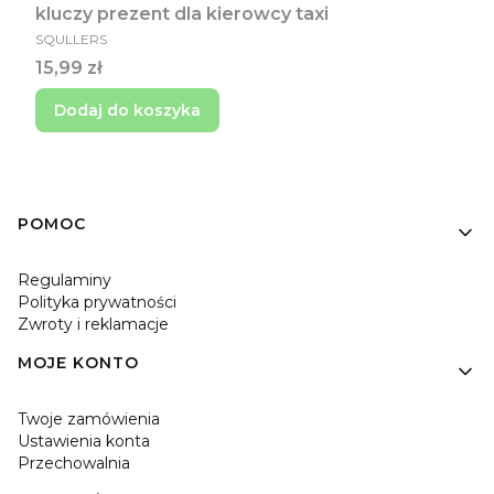
kluczy prezent dla kierowcy taxi
PRODUCENT
SQULLERS
Cena
15,99 zł
Dodaj do koszyka
Linki w stopce
POMOC
Regulaminy
Polityka prywatności
Zwroty i reklamacje
MOJE KONTO
Twoje zamówienia
Ustawienia konta
Przechowalnia