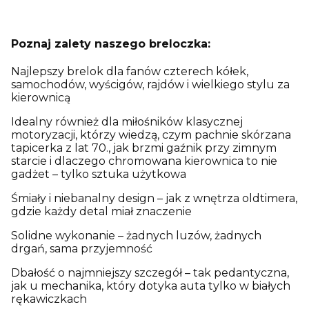
Poznaj zalety naszego breloczka:
Najlepszy brelok dla fanów czterech kółek,
samochodów, wyścigów, rajdów i wielkiego stylu za
kierownicą
Idealny również dla miłośników klasycznej
motoryzacji, którzy wiedzą, czym pachnie skórzana
tapicerka z lat 70., jak brzmi gaźnik przy zimnym
starcie i dlaczego chromowana kierownica to nie
gadżet – tylko sztuka użytkowa
Śmiały i niebanalny design – jak z wnętrza oldtimera,
gdzie każdy detal miał znaczenie
Solidne wykonanie – żadnych luzów, żadnych
drgań, sama przyjemność
Dbałość o najmniejszy szczegół – tak pedantyczna,
jak u mechanika, który dotyka auta tylko w białych
rękawiczkach