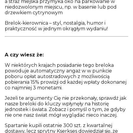
a straż miejska przymyka oko na parkowanie w
niedozwolonym miejscu, np. w basenie lub pod
drzewkiem cytrynowym
Brelok-kierownica – styl, nostalgia, humor i
praktyczność w jednym okrągłym wydaniu!
A czy wiesz że:
W niektórych krajach posiadanie tego breloka
powoduje automatyczny angaż w w punkcie
poboru opłat autostradowych z możliwością
pobierania 15% prowizji od każdej wpłaty dokonanej
co najmniej 3 monetami.
Jeżeli te argumenty Cię nie przekonały, sprawdź jak
nasze breloki do kluczy wpłynęły na historię
jednostek i świata. Zobacz i pomyśl o tym, że gdyby
nie one nasz świat mógł wyglądać nieco inaczej.
Spartanie kupili ostatnie 300 szt. z kwartalnej
dostawy, lecz sprytny Kserkses dowiedział się, że