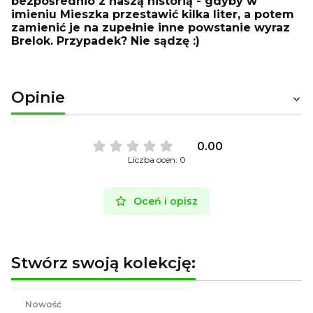
bezpośrednio z naszą historią - gdyby w
imieniu Mieszka przestawić kilka liter, a potem
zamienić je na zupełnie inne powstanie wyraz
Brelok. Przypadek? Nie sądzę :)
Opinie
0.00
Liczba ocen: 0
Oceń i opisz
Stwórz swoją kolekcję:
Nowość