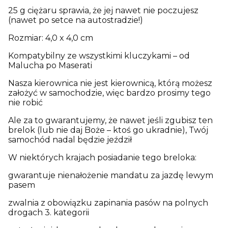
25 g ciężaru sprawia, że jej nawet nie poczujesz
(nawet po setce na autostradzie!)
Rozmiar: 4,0 x 4,0 cm
Kompatybilny ze wszystkimi kluczykami – od
Malucha po Maserati
Nasza kierownica nie jest kierownicą, którą możesz
założyć w samochodzie, więc bardzo prosimy tego
nie robić
Ale za to gwarantujemy, że nawet jeśli zgubisz ten
brelok (lub nie daj Boże – ktoś go ukradnie), Twój
samochód nadal będzie jeździł
W niektórych krajach posiadanie tego breloka:
gwarantuje nienałożenie mandatu za jazdę lewym
pasem
zwalnia z obowiązku zapinania pasów na polnych
drogach 3. kategorii