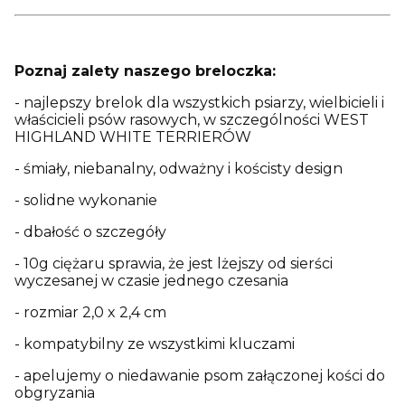
Poznaj zalety naszego breloczka:
- najlepszy brelok dla wszystkich psiarzy, wielbicieli i
właścicieli psów rasowych, w szczególności WEST
HIGHLAND WHITE TERRIERÓW
- śmiały, niebanalny, odważny i kościsty design
- solidne wykonanie
- dbałość o szczegóły
- 10g ciężaru sprawia, że jest lżejszy od sierści
wyczesanej w czasie jednego czesania
- rozmiar 2,0 x 2,4 cm
- kompatybilny ze wszystkimi kluczami
- apelujemy o niedawanie psom załączonej kości do
obgryzania