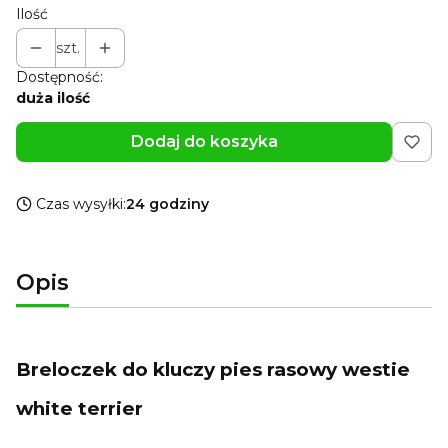
Ilość
szt.
Dostępność:
duża ilość
Dodaj do koszyka
Czas wysyłki:
24 godziny
Opis
Breloczek do kluczy pies rasowy westie
white terrier