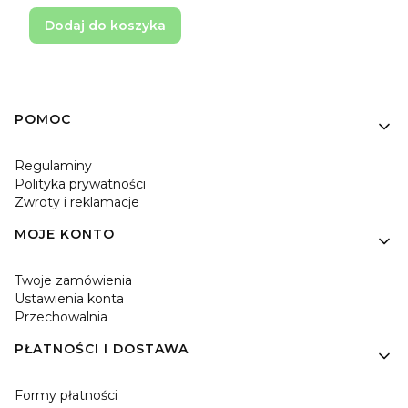
Dodaj do koszyka
Linki w stopce
POMOC
Regulaminy
Polityka prywatności
Zwroty i reklamacje
MOJE KONTO
Twoje zamówienia
Ustawienia konta
Przechowalnia
PŁATNOŚCI I DOSTAWA
Formy płatności