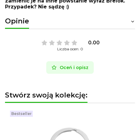
zamienić je na inne powstanie wyraz Brelok.
Przypadek? Nie sądzę :)
Opinie
0.00
Liczba ocen: 0
Oceń i opisz
Stwórz swoją kolekcję:
Bestseller