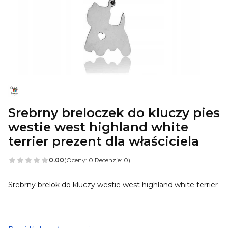
Srebrny breloczek do kluczy pies
westie west highland white
terrier prezent dla właściciela
0.00
(Oceny: 0 Recenzje: 0)
Srebrny brelok do kluczy westie west highland white terrier