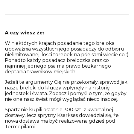
A czy wiesz że:
W niektórych krajach posiadanie tego breloka
upoważnia wszystkich jego posiadaczy do odbioru
nielimitowanej ilości torebek na psie sami wiecie co :)
Ponadto każdy posiadacz breloczka oraz co
najmniej jednego psa ma prawo bezkarnego
deptania trawników miejskich.
Jeżeli te argumenty Cię nie przekonały, sprawdź jak
nasze breloki do kluczy wpłynęły na historię
jednostek i świata. Zobacz i pomyśl o tym, że gdyby
nie one nasz świat mógł wyglądać nieco inaczej.
Spartanie kupili ostatnie 300 szt. z kwartalnej
dostawy, lecz sprytny Kserkses dowiedział się, że
nowa dostawa ma być realizowana gdzieś pod
Termopilami.