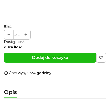
Możesz dodać własną grawerkę
(+15,99 zł)
Opcjonalne
Ilość
szt.
Dostępność:
duża ilość
Dodaj do koszyka
Czas wysyłki:
24 godziny
Opis