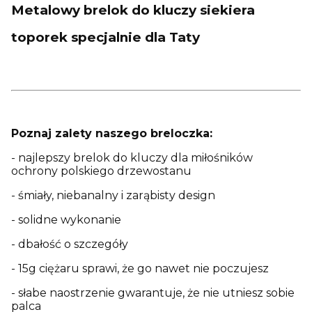
Metalowy brelok do kluczy siekiera
toporek specjalnie dla Taty
Poznaj zalety naszego breloczka:
- najlepszy brelok do kluczy dla miłośników
ochrony polskiego drzewostanu
- śmiały, niebanalny i zarąbisty design
- solidne wykonanie
- dbałość o szczegóły
- 15g ciężaru sprawi, że go nawet nie poczujesz
- słabe naostrzenie gwarantuje, że nie utniesz sobie
palca