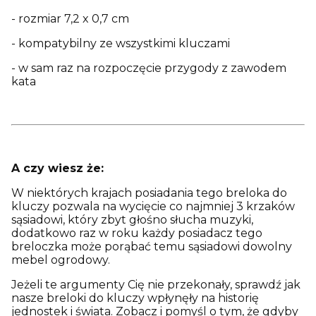
- rozmiar 7,2 x 0,7 cm
- kompatybilny ze wszystkimi kluczami
- w sam raz na rozpoczęcie przygody z zawodem
kata
A czy wiesz że:
W niektórych krajach posiadania tego breloka do
kluczy pozwala na wycięcie co najmniej 3 krzaków
sąsiadowi, który zbyt głośno słucha muzyki,
dodatkowo raz w roku każdy posiadacz tego
breloczka może porąbać temu sąsiadowi dowolny
mebel ogrodowy.
Jeżeli te argumenty Cię nie przekonały, sprawdź jak
nasze breloki do kluczy wpłynęły na historię
jednostek i świata. Zobacz i pomyśl o tym, że gdyby