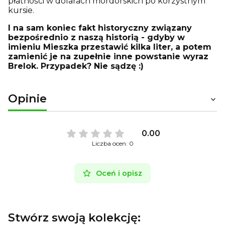
płatności w dolarach mordorskich po korzystnym
kursie.
I na sam koniec fakt historyczny związany
bezpośrednio z naszą historią - gdyby w
imieniu Mieszka przestawić kilka liter, a potem
zamienić je na zupełnie inne powstanie wyraz
Brelok. Przypadek? Nie sądzę :)
Opinie
0.00
Liczba ocen: 0
Oceń i opisz
Stwórz swoją kolekcję: