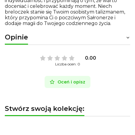
indywidualność i przypominają o tym, że warto
doceniać i celebrować każdy moment. Niech
breloczek stanie się Twoim osobistym talizmanem,
który przypomina Ci o poczciwym Sałronerze i
dodaje magii do Twojego codziennego życia.
Opinie
0.00
Liczba ocen: 0
Oceń i opisz
Stwórz swoją kolekcję: