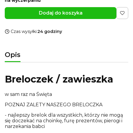
na wyczerpaniu
Dodaj do koszyka
Czas wysyłki:
24 godziny
Opis
Breloczek / zawieszka
w sam raz na Święta
POZNAJ ZALETY NASZEGO BRELOCZKA
- najlepszy brelok dla wszystkich, którzy nie mogą
się doczekać na choinkę, furę prezentów, pierogi i
narzekania babci