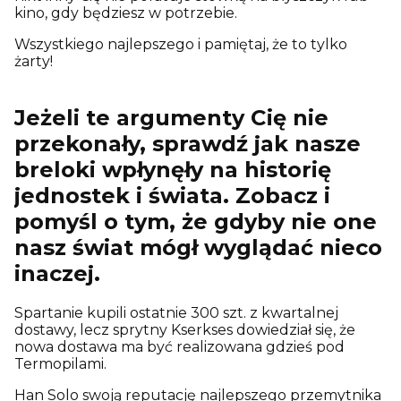
kino, gdy będziesz w potrzebie.
Wszystkiego najlepszego i pamiętaj, że to tylko
żarty!
Jeżeli te argumenty Cię nie
przekonały, sprawdź jak nasze
breloki wpłynęły na historię
jednostek i świata. Zobacz i
pomyśl o tym, że gdyby nie one
nasz świat mógł wyglądać nieco
inaczej.
Spartanie kupili ostatnie 300 szt. z kwartalnej
dostawy, lecz sprytny Kserkses dowiedział się, że
nowa dostawa ma być realizowana gdzieś pod
Termopilami.
Han Solo swoją reputację najlepszego przemytnika