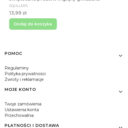
PRODUCENT
SQULLERS
Cena
13,99 zł
Dodaj do koszyka
Linki w stopce
POMOC
Regulaminy
Polityka prywatności
Zwroty i reklamacje
MOJE KONTO
Twoje zamówienia
Ustawienia konta
Przechowalnia
PŁATNOŚCI I DOSTAWA