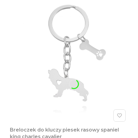
Breloczek do kluczy piesek rasowy spaniel
king charles cavalier