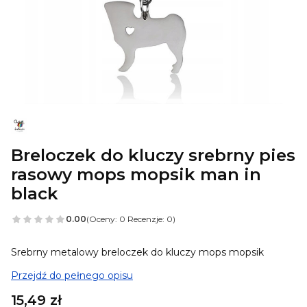
Breloczek do kluczy srebrny pies
rasowy mops mopsik man in
black
0.00
(Oceny: 0 Recenzje: 0)
Srebrny metalowy breloczek do kluczy mops mopsik
Przejdź do pełnego opisu
Cena
15,49 zł