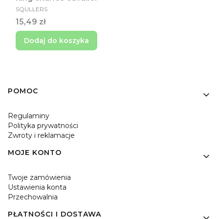
PRODUCENT
SQULLERS
Cena
15,49 zł
Dodaj do koszyka
Linki w stopce
POMOC
Regulaminy
Polityka prywatności
Zwroty i reklamacje
MOJE KONTO
Twoje zamówienia
Ustawienia konta
Przechowalnia
PŁATNOŚCI I DOSTAWA