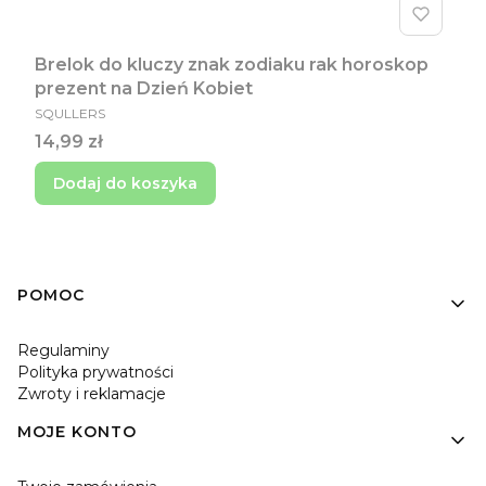
Brelok do kluczy znak zodiaku rak horoskop
prezent na Dzień Kobiet
PRODUCENT
SQULLERS
Cena
14,99 zł
Dodaj do koszyka
Linki w stopce
POMOC
Regulaminy
Polityka prywatności
Zwroty i reklamacje
MOJE KONTO