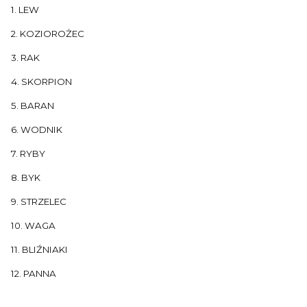
1. LEW
2. KOZIOROŻEC
3. RAK
4. SKORPION
5. BARAN
6. WODNIK
7. RYBY
8. BYK
9. STRZELEC
10. WAGA
11. BLIŹNIAKI
12. PANNA