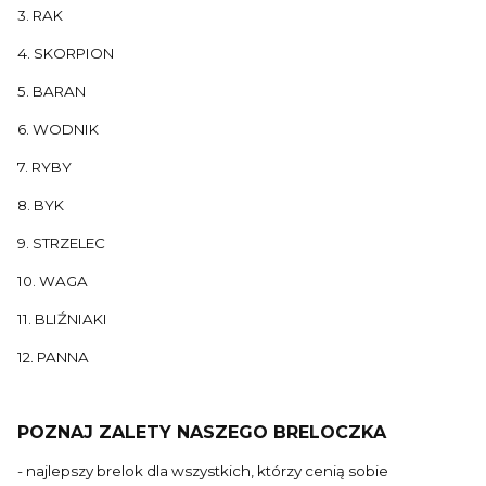
3. RAK
4. SKORPION
5. BARAN
6. WODNIK
7. RYBY
8. BYK
9. STRZELEC
10. WAGA
11. BLIŹNIAKI
12. PANNA
POZNAJ ZALETY NASZEGO BRELOCZKA
- najlepszy brelok dla wszystkich, którzy cenią sobie