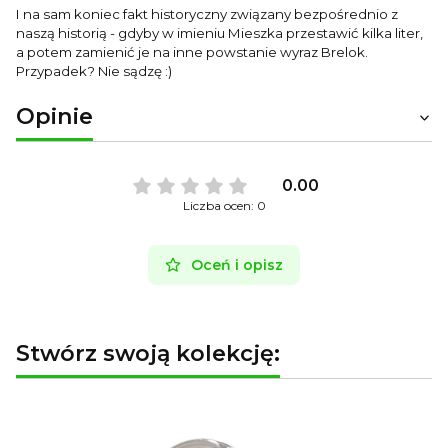
I na sam koniec fakt historyczny związany bezpośrednio z
naszą historią - gdyby w imieniu Mieszka przestawić kilka liter,
a potem zamienić je na inne powstanie wyraz Brelok.
Przypadek? Nie sądzę :)
Opinie
0.00
Liczba ocen: 0
Oceń i opisz
Stwórz swoją kolekcję: