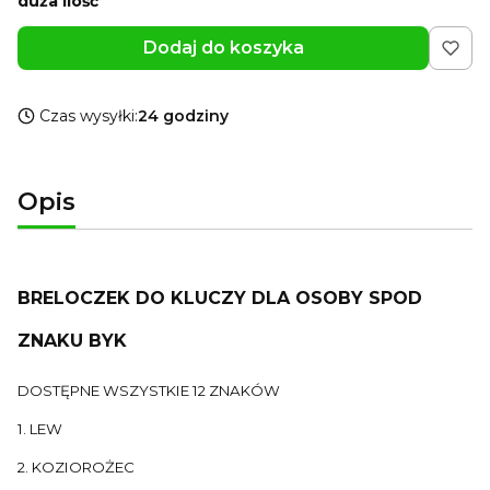
duża ilość
Dodaj do koszyka
Czas wysyłki:
24 godziny
Opis
BRELOCZEK DO KLUCZY DLA OSOBY SPOD
ZNAKU BYK
DOSTĘPNE WSZYSTKIE 12 ZNAKÓW
1. LEW
2. KOZIOROŻEC